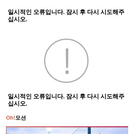
Oh!
모션