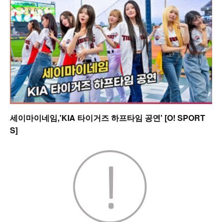
세이마이네임,'KIA 타이거즈 하프타임 공연' [O! SPORT
S]