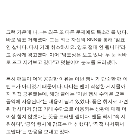
그런 가운데 나나는 최근 또 다른 문제에도 목소리를 냈다.
바로 암표 거래였다. 그는 최근 자신의 SNS를 통해 “암표
안 삽니다. 다시 거래 취소하세요. 양도 절대 안 됩니다”라
고 강하게 경고했다. 이어 “암표상은 보고 있나. 두 눈 똑바
로 뜨고 지켜보고 있다”고 덧붙이며 분노를 드러냈다.
특히 팬들이 더욱 공감한 이유는 이번 행사가 단순한 팬 이
벤트가 아니었기 때문이다. 나나는 팬이 작성한 게시물까
지 직접 공유했는데, 해당 글에는 “이번 행사 수익은 모두
공익에 사용된다”는 내용이 담겨 있었다. 좋은 취지로 마련
된 행사마저 암표 거래 수단으로 이용되는 상황에 대해 더
이상 참지 않겠다는 뜻을 드러낸 셈이다. 팬들 역시 “속 시
원하다”, “공익 행사에 암표는 더 심했다”, “직접 나서줘서
고맙다”는 반응을 보내고 있다.