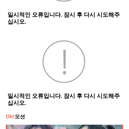
Oh!
모션