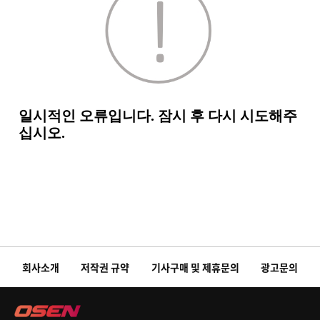
회사소개
저작권 규약
기사구매 및 제휴문의
광고문의