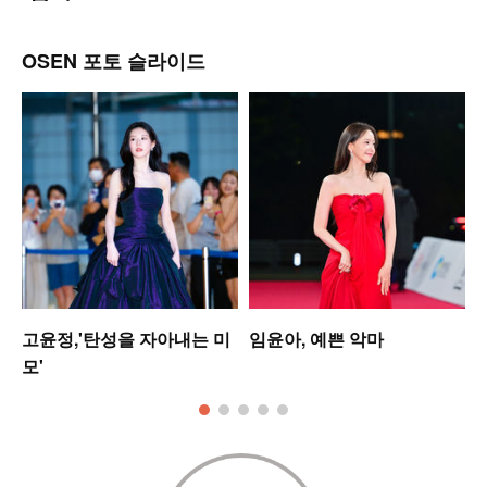
OSEN 포토 슬라이드
고윤정,'탄성을 자아내는 미
임윤아, 예쁜 악마
모'