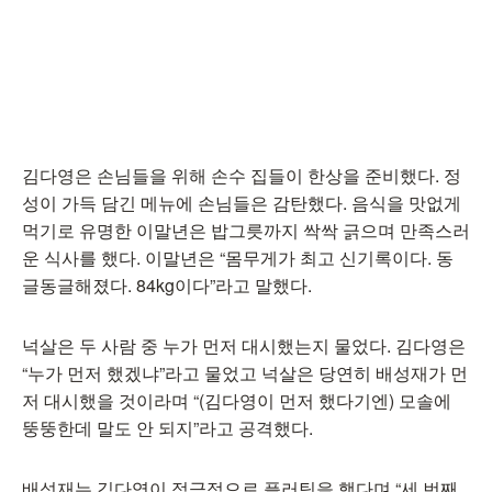
김다영은 손님들을 위해 손수 집들이 한상을 준비했다. 정
성이 가득 담긴 메뉴에 손님들은 감탄했다. 음식을 맛없게
먹기로 유명한 이말년은 밥그릇까지 싹싹 긁으며 만족스러
운 식사를 했다. 이말년은 “몸무게가 최고 신기록이다. 동
글동글해졌다. 84kg이다”라고 말했다.
넉살은 두 사람 중 누가 먼저 대시했는지 물었다. 김다영은
“누가 먼저 했겠냐”라고 물었고 넉살은 당연히 배성재가 먼
저 대시했을 것이라며 “(김다영이 먼저 했다기엔) 모솔에
뚱뚱한데 말도 안 되지”라고 공격했다.
배성재는 김다영이 적극적으로 플러팅을 했다며 “세 번째