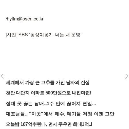
/hylim@osen.co.kr
[사진] SBS ‘동상이몽2 - 너는 내 운명’