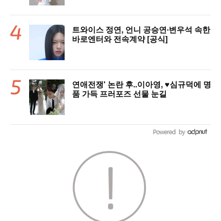
트와이스 정연, 언니 공승연∙변우석 속한
바로엔터와 전속계약 [공식]
연애전쟁' 논란 후..이아영, ♥심규덕에 명
품 가득 프러포즈 선물 눈길