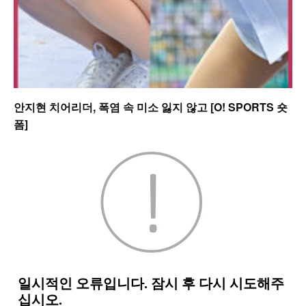
안지현 치어리더, 폭염 속 미소 잃지 않고 [O! SPORTS 숏
폼]