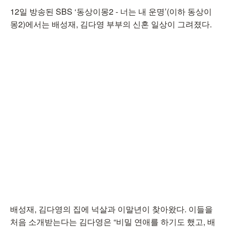
12일 방송된 SBS ‘동상이몽2 - 너는 내 운명’(이하 동상이
몽2)에서는 배성재, 김다영 부부의 신혼 일상이 그려졌다.
배성재, 김다영의 집에 넉살과 이말년이 찾아왔다. 이들을
처음 소개받는다는 김다영은 “비밀 연애를 하기도 했고, 배