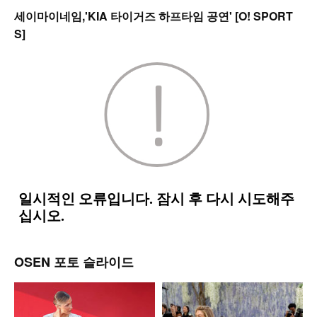
세이마이네임,'KIA 타이거즈 하프타임 공연' [O! SPORT
S]
OSEN 포토 슬라이드