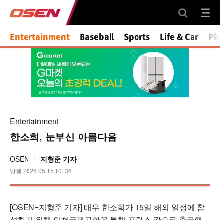
Entertainment
Baseball
Sports
Life & Car
Ph
Entertainment
한소희, 눈부신 아름다움
OSEN
지형준 기자
발행 2026.05.15 10: 36
[OSEN=지형준 기자] 배우 한소희가 15일 해외 일정에 참
석하기 위해 인천국제공항을 통해 프랑스 칸으로 출국했