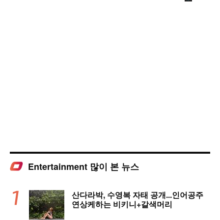
Entertainment 많이 본 뉴스
산다라박, 수영복 자태 공개...인어공주
연상케하는 비키니+갈색머리