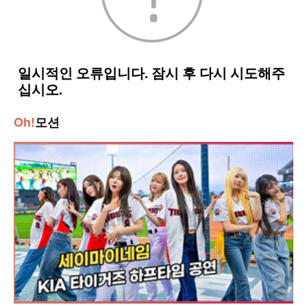
Oh!
모션