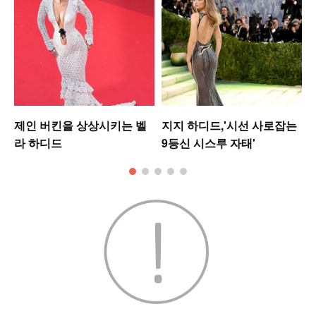
제인 버킨을 상상시키는 벨
지지 하디드,'시선 사로잡는
라 하디드
9등신 시스루 자태'