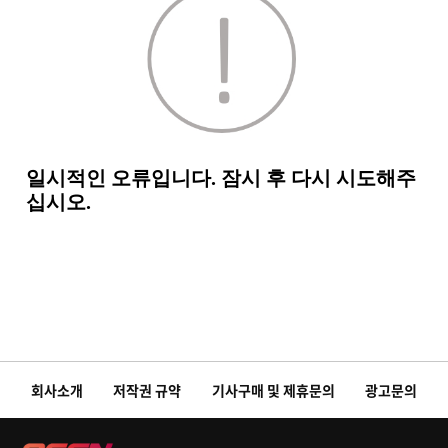
회사소개
저작권 규약
기사구매 및 제휴문의
광고문의