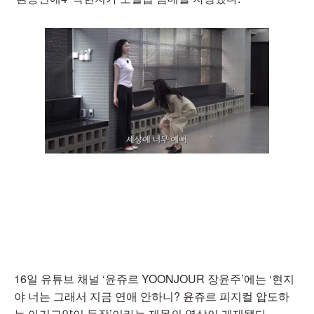
16일 유튜브 채널 ‘윤쥬르 YOONJOUR 장윤주’에는 ‘현지
야 너는 그래서 지금 연애 안하니? 윤쥬르 피지컬 압도하
는 아기고양이 등장’이라는 제목의 영상이 게재됐다.