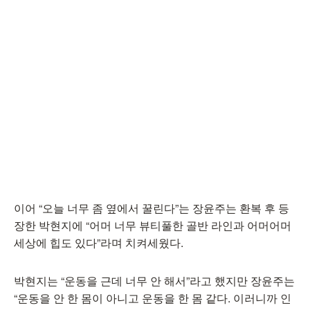
이어 “오늘 너무 좀 옆에서 꿀린다”는 장윤주는 환복 후 등
장한 박현지에 “어머 너무 뷰티풀한 골반 라인과 어머어머
세상에 힙도 있다”라며 치켜세웠다.
박현지는 “운동을 근데 너무 안 해서”라고 했지만 장윤주는
“운동을 안 한 몸이 아니고 운동을 한 몸 같다. 이러니까 인