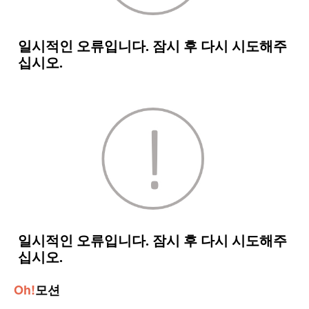
Oh!
모션