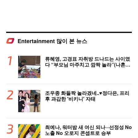
Entertainment 많이 본 뉴스
류혜영, 고경표 자취방 드나드는 사이였
다 “부모님 마주치고 깜짝 놀라”(나혼자
산다)
조우종 화들짝 놀라겠네..♥정다은, 프리
후 과감한 '비키니' 자태
최예나, 워터밤 새 여신 되나···선정성 No
노출 No 오로지 콘셉트로 승부