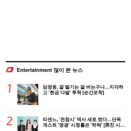
Entertainment 많이 본 뉴스
임영웅, 잘 벌기는 잘 버는구나…지각하
고 '현금 다발' 투척 [순간포착]
리센느, '전참시' 역사 새로 썼다…단독
게스트 '영광' 시청률은 '하락' [美친 시청
률]