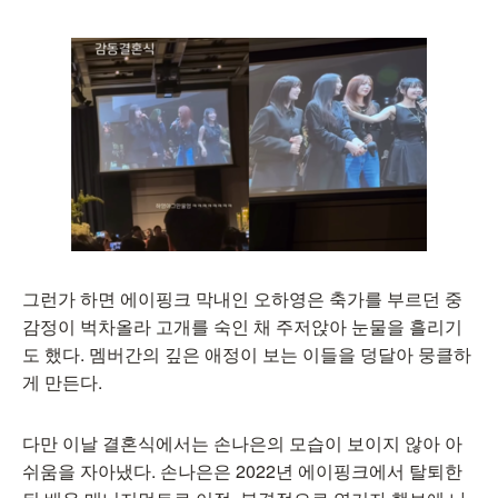
그런가 하면 에이핑크 막내인 오하영은 축가를 부르던 중
감정이 벅차올라 고개를 숙인 채 주저앉아 눈물을 흘리기
도 했다. 멤버간의 깊은 애정이 보는 이들을 덩달아 뭉클하
게 만든다.
다만 이날 결혼식에서는 손나은의 모습이 보이지 않아 아
쉬움을 자아냈다. 손나은은 2022년 에이핑크에서 탈퇴한