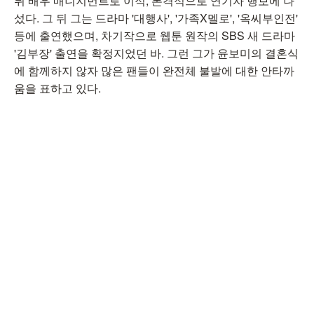
뒤 배우 매니지먼트로 이적, 본격적으로 연기자 행보에 나
섰다. 그 뒤 그는 드라마 '대행사', '가족X멜로', '옥씨부인전'
등에 출연했으며, 차기작으로 웹툰 원작의 SBS 새 드라마
'김부장' 출연을 확정지었던 바. 그런 그가 윤보미의 결혼식
에 함께하지 않자 많은 팬들이 완전체 불발에 대한 안타까
움을 표하고 있다.