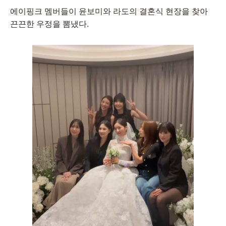
에이핑크 멤버들이 윤보미와 라도의 결혼식 현장을 찾아
끈끈한 우정을 뽐냈다.