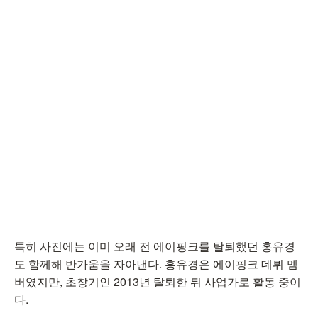
특히 사진에는 이미 오래 전 에이핑크를 탈퇴했던 홍유경
도 함께해 반가움을 자아낸다. 홍유경은 에이핑크 데뷔 멤
버였지만, 초창기인 2013년 탈퇴한 뒤 사업가로 활동 중이
다.