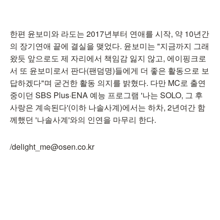
한편 윤보미와 라도는 2017년부터 연애를 시작, 약 10년간
의 장기연애 끝에 결실을 맺었다. 윤보미는 "지금까지 그래
왔듯 앞으로도 제 자리에서 책임감 잃지 않고, 에이핑크로
서 또 윤보미로서 판다(팬덤명)들에게 더 좋은 활동으로 보
답하겠다"며 굳건한 활동 의지를 밝혔다. 다만 MC로 출연
중이던 SBS Plus·ENA 예능 프로그램 '나는 SOLO, 그 후
사랑은 계속된다'(이하 나솔사계)에서는 하차, 2년여간 함
께했던 '나솔사계'와의 인연을 마무리 한다.
/delight_me@osen.co.kr