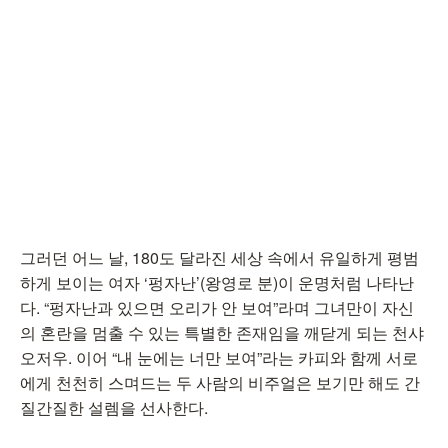
그러던 어느 날, 180도 달라진 세상 속에서 유일하게 평범
하게 보이는 여자 ‘펑자난’(왕영로 분)이 운명처럼 나타난
다. “펑자난과 있으면 오리가 안 보여”라며 그녀만이 자신
의 혼란을 멈출 수 있는 특별한 존재임을 깨닫게 되는 천샤
오저우. 이어 “내 눈에는 너만 보여”라는 카피와 함께 서로
에게 천천히 스며드는 두 사람의 비주얼은 보기만 해도 간
질간질한 설렘을 선사한다.