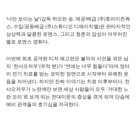
'너만 보이는 날'(감독 하오린 송, 제공/배급 (주)호라이즌웍
스, 수입/공동배급 (주)스튜디오 디에이치엘)은 판타지적인
상상력과 달콤한 로맨스, 그리고 청춘의 감성이 어우러진
멜로 로맨스 영화다.
이번에 최초 공개된 티저 예고편은 불의의 사건을 겪은 남
자 ‘천샤오저우’(우적 분)가 “연애는 너무 힘들다”라며 엉터
리 전기 치료를 받는 코믹한 장면으로 시작부터 유쾌한 웃
음을 자아낸다. 하지만 진짜 이야기는 치료 이후부터다. 천
샤오저우가 노란색만 보면 세상 사람들이 모두 ‘거대한 노
란 오리’로 보게 되는 전대미문의 증상을 겪게 되며 단숨에
예비 관객들의 호기심을 자극한다.