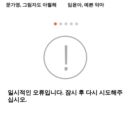
업
문가영, 그림자도 아찔해
임윤아, 예쁜 악마