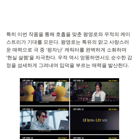
특히 이번 작품을 통해 호흡을 맞춘 왕영로와 우적의 케미
스트리가 기대를 모은다. 왕영로는 특유의 맑고 사랑스러
운 매력으로 극 중 ‘펑자난’ 캐릭터를 완벽하게 소화하며
'현실 설렘'을 자극한다. 우적 역시 엉뚱하면서도 순수한 감
정을 섬세하게 그려내며 입덕을 부르는 매력을 발산한다.