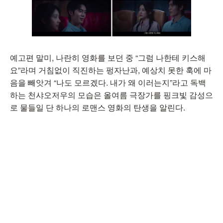
예고편 말미, 나란히 영화를 보던 중 “그럼 나한테 키스해
요”라며 거침없이 직진하는 펑자난과, 예상치 못한 훅에 마
음을 빼앗겨 “나도 모르겠다. 내가 왜 이러는지”라고 독백
하는 천샤오저우의 모습은 올여름 극장가를 핑크빛 감성으
로 물들일 단 하나의 로맨스 영화의 탄생을 알린다.