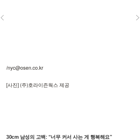
/nyc@osen.co.kr
[사진] (주)호라이즌웍스 제공