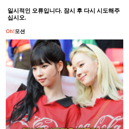
Oh!
모션