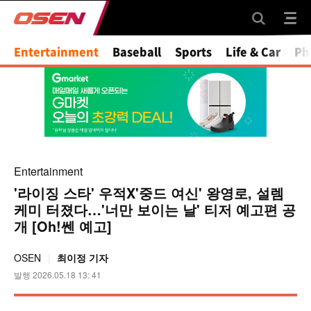
Mute
Entertainment
Baseball
Sports
Life & Car
Ph
Entertainment
'라이징 스타' 우적X'중드 여신' 왕영로, 설렘
케미 터졌다…'너만 보이는 날' 티저 예고편 공
개 [Oh!쎈 예고]
OSEN
최이정 기자
발행 2026.05.18 13: 41