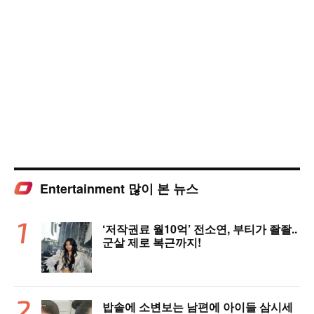
Entertainment 많이 본 뉴스
‘저작권료 월10억’ 전소연, 부티가 좔좔..
군살 제로 복근까지!
밥솥에 소변보는 남편에 아이들 삼시세