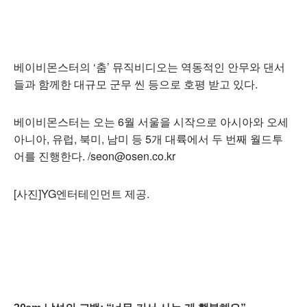
베이비몬스터의 ‘춤’ 뮤직비디오는 역동적인 안무와 댄서
들과 함께한 대규모 군무 씬 등으로 호평 받고 있다.
베이비몬스터는 오는 6월 서울을 시작으로 아시아와 오세
아니아, 유럽, 북미, 남미 등 5개 대륙에서 두 번째 월드투
어를 진행한다. /seon@osen.co.kr
[사진]YG엔터테인먼트 제공.