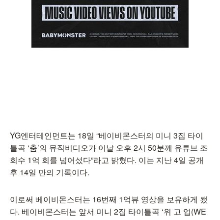
YG엔터테인먼트는 18일 “베이비몬스터의 미니 3집 타이
틀곡 ‘춤’의 뮤직비디오가 이날 오후 2시 50분께 유튜브 조
회수 1억 회를 넘어섰다”라고 밝혔다. 이는 지난 4일 공개
후 14일 만의 기록이다.
이로써 베이비몬스터는 16번째 1억뷰 영상을 보유하게 됐
다. 베이비몬스터는 앞서 미니 2집 타이틀곡 ‘위 고 업(WE