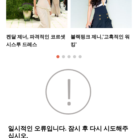
켄달 제너, 파격적인 코르셋
블랙핑크 제니,'고혹적인 워
시스루 드레스
킹'