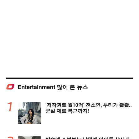
Entertainment 많이 본 뉴스
‘저작권료 월10억’ 전소연, 부티가 좔좔..
군살 제로 복근까지!