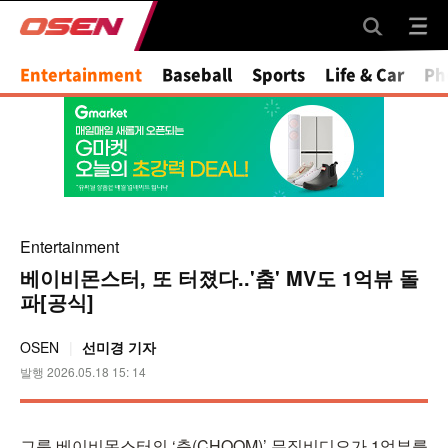
Entertainment
Baseball
Sports
Life & Car
Ph
Entertainment
베이비몬스터, 또 터졌다..'춤' MV도 1억뷰 돌
파[공식]
OSEN
선미경 기자
발행 2026.05.18 15: 14
그룹 베이비몬스터의 ‘춤(CHOOM)’ 뮤직비디오가 1억뷰를