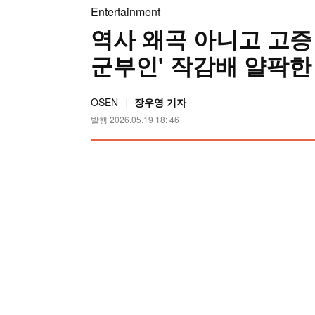
Entertainment
역사 왜곡 아니고 고증
군부인' 작감배 얄팍한 
OSEN
장우영 기자
발행 2026.05.19 18: 46