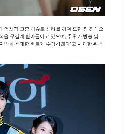
과 역사적 고증 이슈로 심려를 끼쳐 드린 점 진심으
적을 무겁게 받아들이고 있으며, 추후 재방송 및
와 자막을 최대한 빠르게 수정하겠다”고 사과한 뒤 최