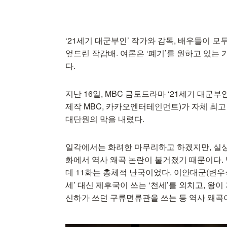
‘21세기 대군부인’ 작가와 감독, 배우들이 모
엎드린 작감배. 여론은 ‘폐기’를 원하고 있는
다.
지난 16일, MBC 금토드라마 ‘21세기 대군부
제작 MBC, 카카오엔터테인먼트)가 자체 최고
대단원의 막을 내렸다.
일각에서는 화려한 마무리하고 하겠지만, 실상은
화에서 역사 왜곡 논란이 불거졌기 때문이다.
데 11화는 총체적 난국이었다. 이안대군(변우
세’ 대신 제후국이 쓰는 ‘천세’를 외치고, 
신하가 쓰던 구류면류관을 쓰는 등 역사 왜곡