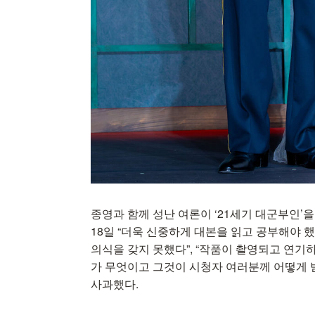
종영과 함께 성난 여론이 ‘21세기 대군부인’
18일 “더욱 신중하게 대본을 읽고 공부해야 
의식을 갖지 못했다”, “작품이 촬영되고 연기
가 무엇이고 그것이 시청자 여러분께 어떻게 
사과했다.