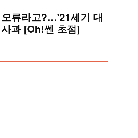
 오류라고?…'21세기 대
사과 [Oh!쎈 초점]