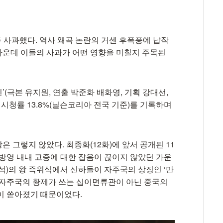
두 사과했다. 역사 왜곡 논란의 거센 후폭풍에 납작
 가운데 이들의 사과가 어떤 영향을 미칠지 주목된
인’(극본 유지원, 연출 박준화 배화영, 기획 강대선,
 시청률 13.8%(닐슨코리아 전국 기준)를 기록하며
 그렇지 않았다. 최종화(12화)에 앞서 공개된 11
 방영 내내 고증에 대한 잡음이 끊이지 않았던 가운
석)의 왕 즉위식에서 신하들이 자주국의 상징인 ‘만
왕이 자주국의 황제가 쓰는 십이면류관이 아닌 중국의
이 쏟아졌기 때문이었다.