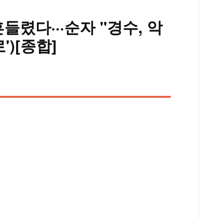
들렸다···순자 "경수, 악
')[종합]