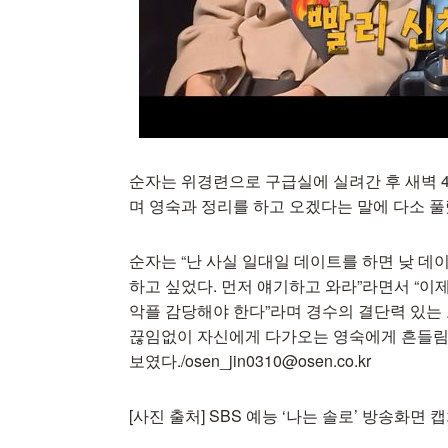
순자는 위경련으로 구급실에 실려간 후 새벽 4
며 영숙과 정리를 하고 오겠다는 말에 다소 풀
순자는 “난 사실 일대일 데이트를 하면 낮 데
하고 싶었다. 먼저 얘기하고 와라”라면서 “이
악플 감당해야 한다”라며 경수의 결단력 있는
끊임없이 자신에게 다가오는 영숙에게 흔들림
보였다./osen_jin0310@osen.co.kr
[사진 출처] SBS 예능 ‘나는 솔로’ 방송화면 