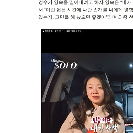
경수가 영숙을 밀어내려고 하자 영숙은 “네가
서 “이런 짧은 시간에 나란 존재를 너에게 영
있는지, 고민을 해 봤으면 좋겠어”라며 최종 