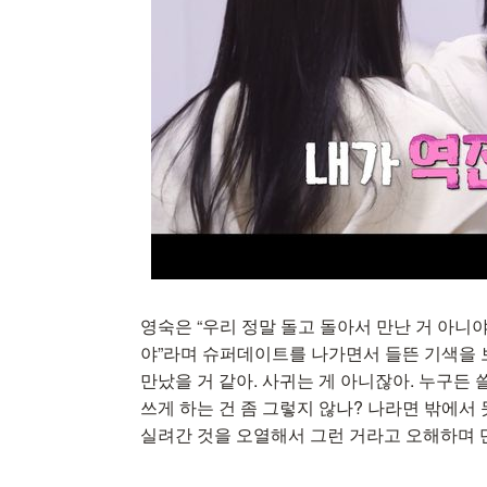
영숙은 “우리 정말 돌고 돌아서 만난 거 아니야
야”라며 슈퍼데이트를 나가면서 들뜬 기색을 
만났을 거 같아. 사귀는 게 아니잖아. 누구든 
쓰게 하는 건 좀 그렇지 않나? 나라면 밖에서
실려간 것을 오열해서 그런 거라고 오해하며 