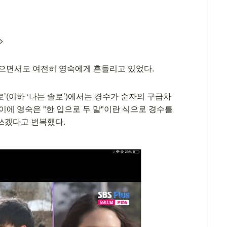
>
꼽았으면서도 여전히 영숙에게 흔들리고 있었다.
 솔로’(이하 ‘나는 솔로’)에서는 경수가 순자의 구급차
이에 영숙은 "한 입으로 두 말"이란 식으로 경수를
쓰겠다고 번복했다.