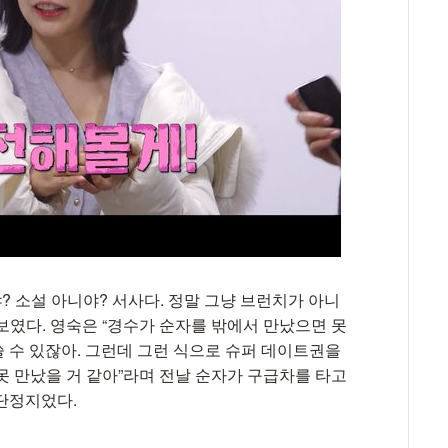
? 소설 아니야? 서사다. 정말 그냥 브런치가 아니
보였다. 영숙은 “경수가 순자를 밖에서 만났으면 못
쓸 수 있잖아. 그런데 그런 식으로 슈퍼 데이트권을
 못 만났을 거 같아”라며 전날 순자가 구급차를 타고
단정지었다.