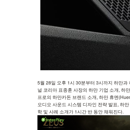
5월 28일 오후 1시 30분부터 3시까지 하만
널 코리아 표종훈 사장의 하만 기업 소개, 하
프로의 하만카돈 브랜드 소개, 하만 휴멘(Huem
오디오 사운드 시스템 디자인 전략 발표, 하만
학 및 사례 소개가 1시간 반 동안 채워진다.