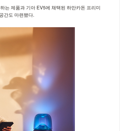
는 제품과 기아 EV5에 채택된 하만카돈 프리미
 공간도 마련됐다.