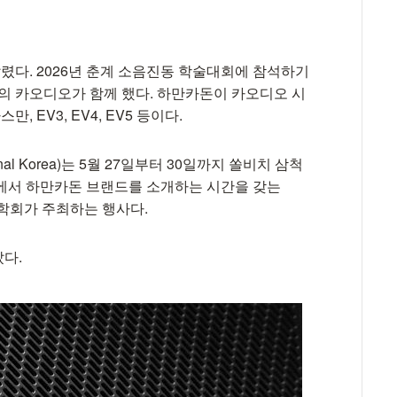
다. 2026년 춘계 소음진동 학술대회에 참석하기
아의 카오디오가 함께 했다. 하만카돈이 카오디오 시
, EV3, EV4, EV5 등이다.
nal Korea)는 5월 27일부터 30일까지 쏠비치 삼척
회에서 하만카돈 브랜드를 소개하는 시간을 갖는
학회가 주최하는 행사다.
았다.