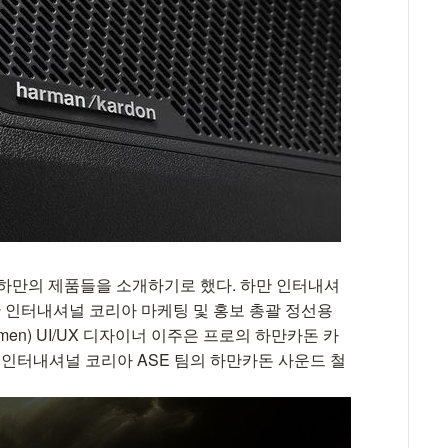
과 하만의 제품들을 소개하기로 했다. 하만 인터내셔
만 인터내셔널 코리아 마케팅 및 홍보 총괄 정선용
en) UI/UX 디자이너 이주은 프로의 하만카돈 카
 인터내셔널 코리아 ASE 팀의 하만카돈 사운드 철