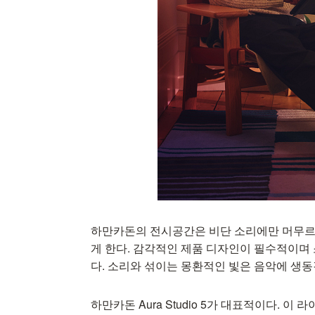
하만카돈의 전시공간은 비단 소리에만 머무르지
게 한다. 감각적인 제품 디자인이 필수적이며 
다. 소리와 섞이는 몽환적인 빛은 음악에 생
하만카돈 Aura Studio 5가 대표적이다.