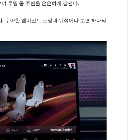
며 투명 돔 주변을 은은하게 감싼다.
상이다. 우아한 앰비언트 조명과 뒤섞이다 보면 하나의