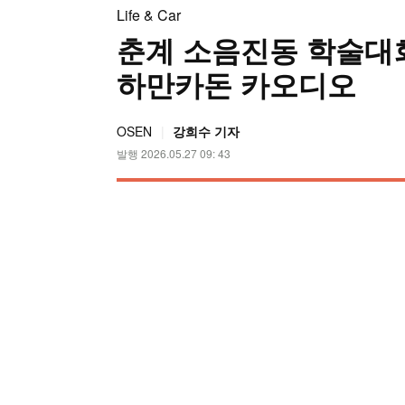
Life & Car
춘계 소음진동 학술대
하만카돈 카오디오
OSEN
강희수 기자
발행 2026.05.27 09: 43