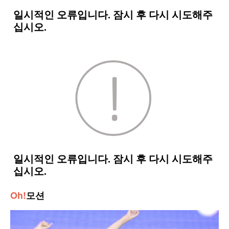
Oh!
모션