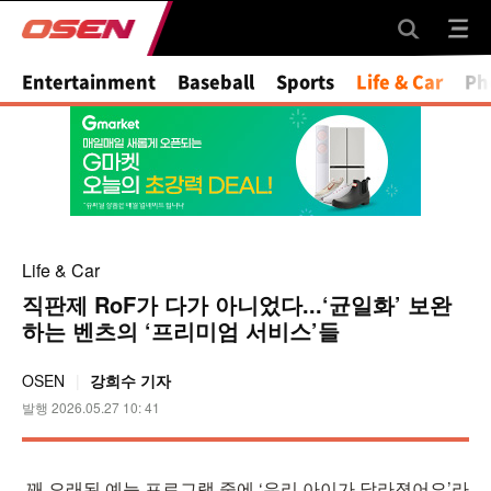
Mute
Entertainment
Baseball
Sports
Life & Car
Ph
Life & Car
직판제 RoF가 다가 아니었다...‘균일화’ 보완
하는 벤츠의 ‘프리미엄 서비스’들
OSEN
강희수 기자
발행 2026.05.27 10: 41
꽤 오래된 예능 프로그램 중에 ‘우리 아이가 달라졌어요’라