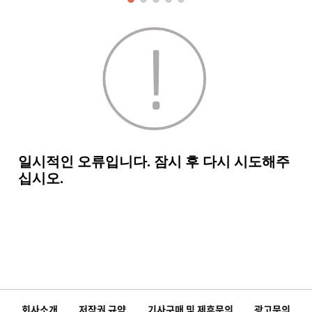
회사소개
저작권 규약
기사구매 및 제휴문의
광고문의