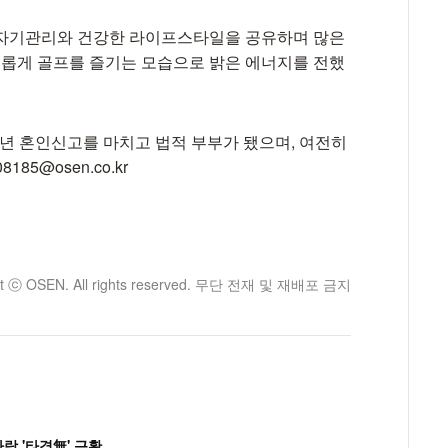
 자기관리와 건강한 라이프스타일을 공유하며 많은
여유롭게 골프를 즐기는 모습으로 밝은 에너지를 전했
22년 혼인신고를 마치고 법적 부부가 됐으며, 여전히
85@osen.co.kr
ht ⓒ OSEN. All rights reserved. 무단 전재 및 재배포 금지
랑 '타격無' 근황