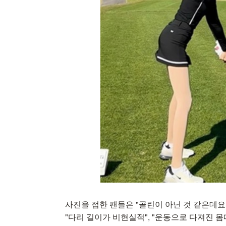
사진을 접한 팬들은 "골린이 아닌 것 같은데요?"
"다리 길이가 비현실적", "운동으로 다져진 몸