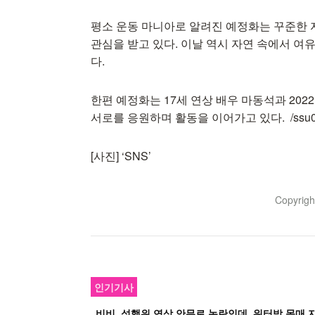
평소 운동 마니아로 알려진 예정화는 꾸준한
관심을 받고 있다. 이날 역시 자연 속에서 
다.
한편 예정화는 17세 연상 배우 마동석과 20
서로를 응원하며 활동을 이어가고 있다. /ssu081
[사진] ‘SNS’
Copyrig
인기기사
비비, 성행위 연상 안무로 논란인데..워터밤 몸매 자