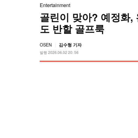
Entertainment
골린이 맞아? 예정화,
도 반할 골프룩
OSEN
김수형 기자
발행 2026.06.02 20: 56