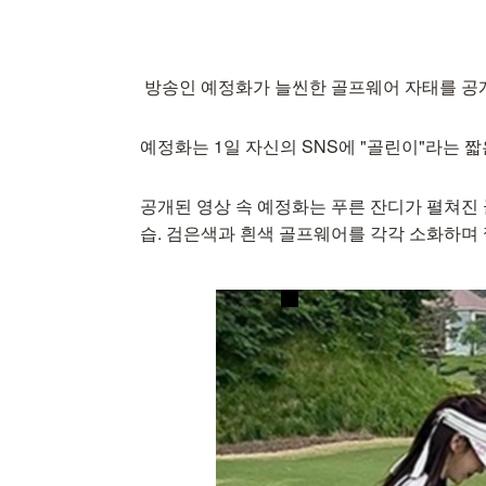
방송인 예정화가 늘씬한 골프웨어 자태를 공
예정화는 1일 자신의 SNS에 "골린이"라는 
공개된 영상 속 예정화는 푸른 잔디가 펼쳐진
습. 검은색과 흰색 골프웨어를 각각 소화하며