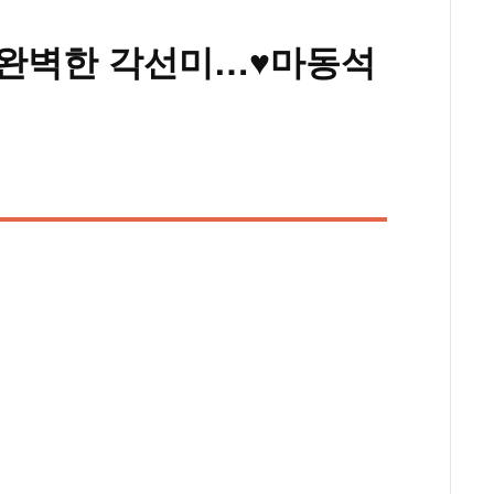
 완벽한 각선미…♥마동석