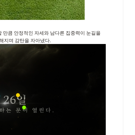
색할 만큼 안정적인 자세와 남다른 집중력이 눈길을
더해지며 감탄을 자아냈다.