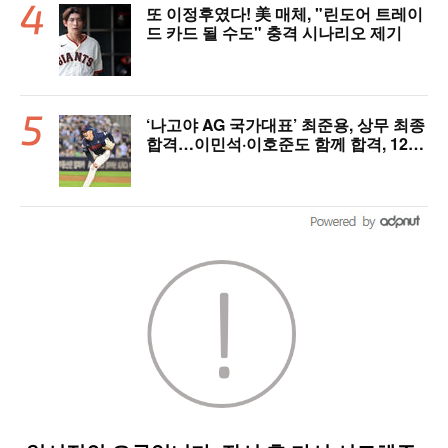
또 이정후였다! 美 매체, "린도어 트레이
드 카드 될 수도" 충격 시나리오 제기
‘나고야 AG 국가대표’ 최준용, 상무 최종
합격…이민석·이호준도 함께 합격, 12월
7일 입대