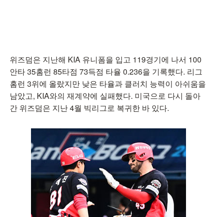
위즈덤은 지난해 KIA 유니폼을 입고 119경기에 나서 100
안타 35홈런 85타점 73득점 타율 0.236을 기록했다. 리그
홈런 3위에 올랐지만 낮은 타율과 클러치 능력이 아쉬움을
남았고, KIA와의 재계약에 실패했다. 미국으로 다시 돌아
간 위즈덤은 지난 4월 빅리그로 복귀한 바 있다.