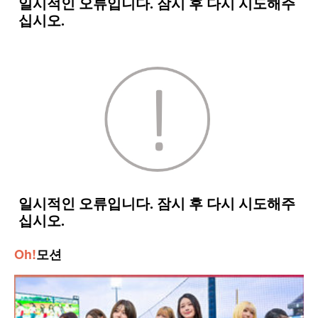
Oh!
모션