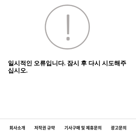
회사소개
저작권 규약
기사구매 및 제휴문의
광고문의