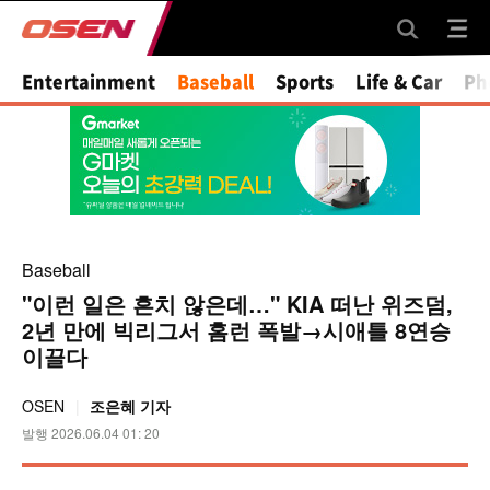
Entertainment
Baseball
Sports
Life & Car
Ph
Baseball
"이런 일은 흔치 않은데…" KIA 떠난 위즈덤,
2년 만에 빅리그서 홈런 폭발→시애틀 8연승
이끌다
OSEN
조은혜 기자
발행 2026.06.04 01: 20