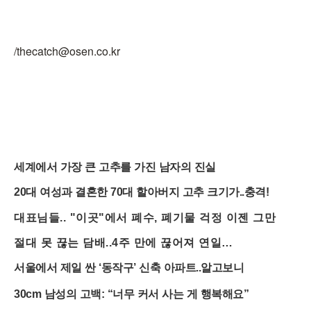
/thecatch@osen.co.kr