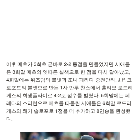
이후 메츠가 3회초 곧바로 2-2 동점을 만들었지만 시애틀
은 3회말 메츠의 잇따른 실책으로 한 점을 다시 달아났고,
4회말에는 위즈덤의 볼넷과 조니 페라다 중전안타, J.P. 크
로포드의 볼넷으로 만든 1사 만루 찬스에서 훌리오 로드리
게스의 희생플라이로 4-2로 점수를 벌렸다. 5회말에는 페
레다의 스리런으로 메츠를 따돌린 시애틀은 6회말 로드리
게스의 쐐기 솔로포로 1점을 더 추가하고 8연승을 완성했
다.