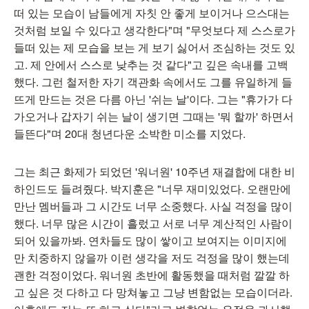
떠 있는 모습이 남들에게 자칫 안 좋게 보이거나 으스대는
것처럼 보일 수 있다고 생각한다"며 "무엇보다 제 스스로가
들떠 있는 제 모습을 보는 게 보기 싫어서 조심하는 것도 있
고. 제 안에서 스스로 낮추는 것 같다"고 깊은 속내를 고백
했다. 그런 철저한 자기 객관화 속에서도 그를 유일하게 들
뜨게 만드는 것은 다름 아닌 '쉬는 날'이다. 그는 "휴가가 다
가오거나 갑자기 쉬는 날이 생기면 그때는 '뭐 할까' 하면서
들뜬다"며 20대 청년다운 소박한 미소를 지었다.
그는 최근 화제가 되었던 '워너원' 10주년 재결합에 대한 비
하인드도 들려줬다. 박지훈은 "너무 재미있었다. 오랜만에
만난 멤버들과 그 시간도 너무 소중했다. 사실 걱정을 많이
했다. 너무 많은 시간이 흘렀고 서로 너무 계산적인 사람이
되어 있을까봐. 연차들도 많이 쌓이고 보여지는 이미지에
만 치중하지 않을까 이런 생각을 저도 걱정을 많이 했는데
괜한 걱정이었다. 워너원 초반에 활동했을 때처럼 깔깔 하
고 싶은 것 다하고 다 망쳐놓고 그냥 변함없는 모습이더라.