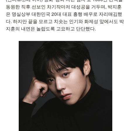
동원한 직후 선보인 차기작마저 대성공을 거두며, 박지훈
은 명실상부 대한민국 20대 대표 흥행 배우로 자리매김했
다. 하지만 끝을 모르고 치솟는 인기와 화제성 앞에서도 박
지훈의 내면은 놀랍도록 고요하고 단단했다.