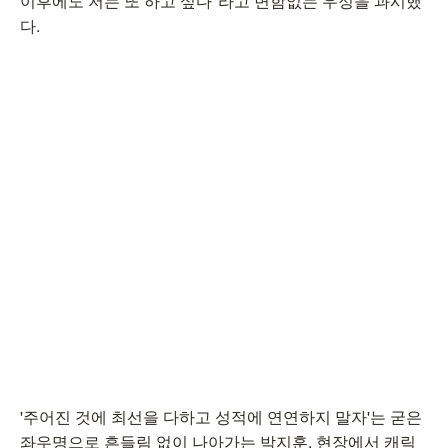
이후에도 저는 또 하고 싶다"라고 변함없는 우정을 과시했
다.
'주어진 것에 최선을 다하고 성적에 연연하지 말자'는 굳은
좌우명으로 흔들림 없이 나아가는 박지훈. 현장에서 캐릭