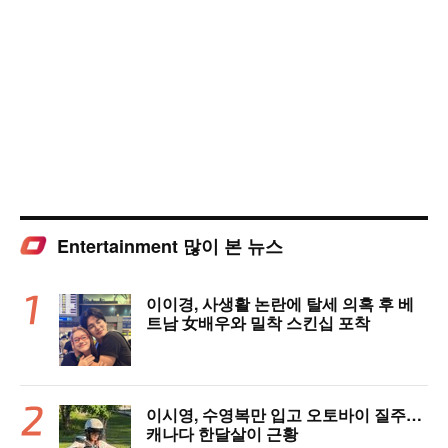
Entertainment 많이 본 뉴스
이이경, 사생활 논란에 탈세 의혹 후 베
트남 女배우와 밀착 스킨십 포착
이시영, 수영복만 입고 오토바이 질주…
캐나다 한달살이 근황