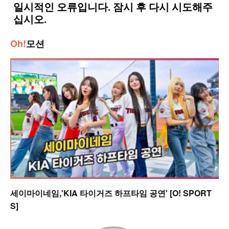
Oh!
모션
세이마이네임,'KIA 타이거즈 하프타임 공연' [O! SPORT
S]