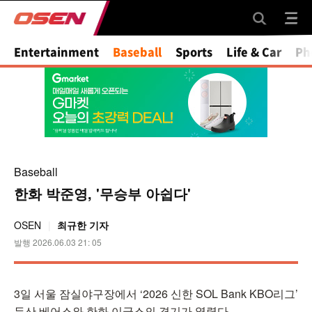
Mute
Entertainment
Baseball
Sports
Life & Car
Ph
Baseball
한화 박준영, '무승부 아쉽다'
OSEN
최규한 기자
발행 2026.06.03 21: 05
3일 서울 잠실야구장에서 ‘2026 신한 SOL Bank KBO리그’
두산 베어스와 한화 이글스의 경기가 열렸다.