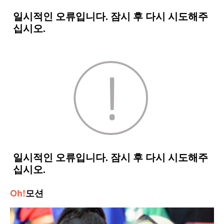
Oh!
모션