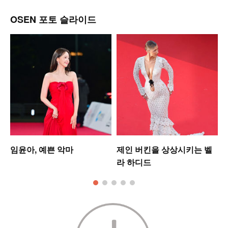
OSEN 포토 슬라이드
미
임윤아, 예쁜 악마
제인 버킨을 상상시키는 벨
라 하디드