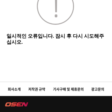
회사소개
저작권 규약
기사구매 및 제휴문의
광고문의