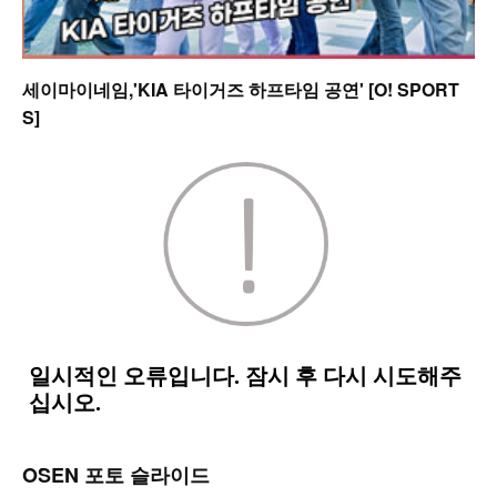
세이마이네임,'KIA 타이거즈 하프타임 공연' [O! SPORT
S]
OSEN 포토 슬라이드