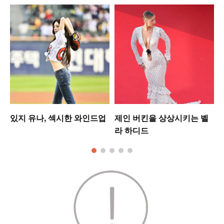
있지 유나, 섹시한 와인드업
제인 버킨을 상상시키는 벨
라 하디드