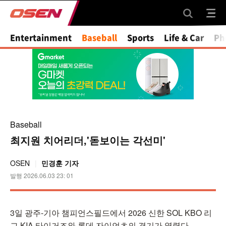
Entertainment
Baseball
Sports
Life & Car
Ph
Baseball
최지원 치어리더,'돋보이는 각선미'
OSEN
민경훈 기자
발행 2026.06.03 23: 01
3일 광주-기아 챔피언스필드에서 2026 신한 SOL KBO 리
그 KIA 타이거즈와 롯데 자이언츠의 경기가 열렸다.