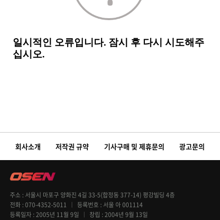
회사소개
저작권 규약
기사구매 및 제휴문의
광고문의
주소
서울시 마포구 양화진 4길 33-5(합정동 377-14) 평강빌딩 4층
전화
070-4352-5011
등록번호
서울 아 001114
등록일자
2005년 11월 9일
창립
2004년 9월 13일