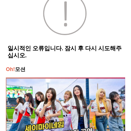
Oh!
모션