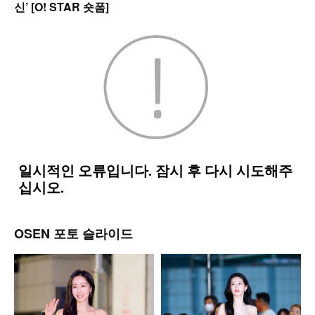
신’ [O! STAR 숏폼]
OSEN 포토 슬라이드