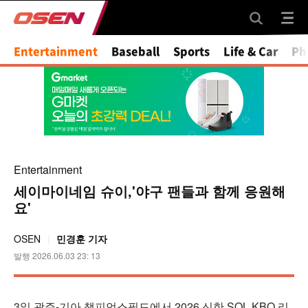
Mute
Entertainment
Baseball
Sports
Life & Car
Ph
Entertainment
세이마이네임 슈이,'야구 팬들과 함께 응원해
요'
OSEN
민경훈 기자
발행 2026.06.03 23: 13
3일 광주-기아 챔피언스필드에서 2026 신한 SOL KBO 리