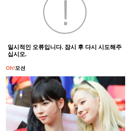
Oh!
모션