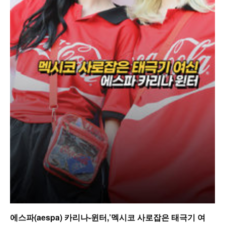
에스파(aespa) 카리나-윈터,’멕시코 사로잡은 태극기 여