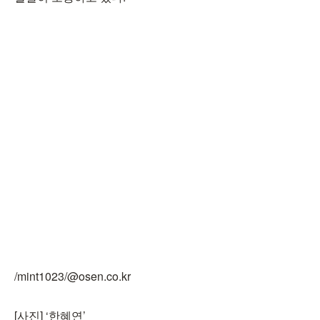
/mint1023/@osen.co.kr
[사진] ‘한혜연’