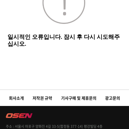
회사소개
저작권 규약
기사구매 및 제휴문의
광고문의
주소
서울시 마포구 양화진 4길 33-5(합정동 377-14) 평강빌딩 4층