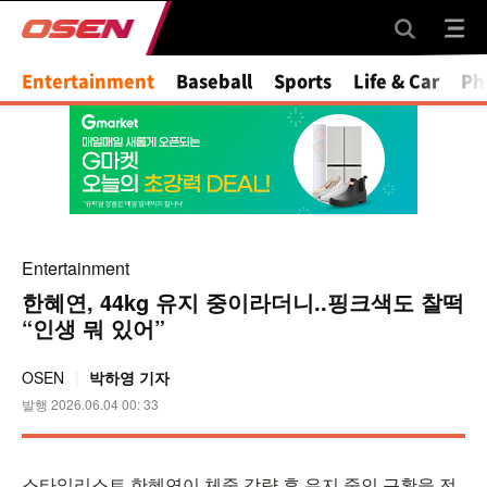
Mute
Entertainment
Baseball
Sports
Life & Car
Ph
Entertainment
한혜연, 44kg 유지 중이라더니..핑크색도 찰떡
“인생 뭐 있어”
OSEN
박하영 기자
발행 2026.06.04 00: 33
스타일리스트 한혜연이 체중 감량 후 유지 중인 근황을 전