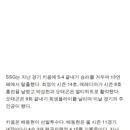
SSG는 지난 경기 키움에 5-4 끝내기 승리를 거두며 13연
패에서 탈출했다. 최정이 시즌 14호, 에레디아가 시즌 8호
홈런을 날렸고 박성한과 오태곤은 멀티히트로 활약했다.
오태곤은 9회 끝내기 희생플라이를 날리며 이날 경기의 주
인공이 됐다.
키움은 배동현이 선발투수다. 배동현은 올 시즌 11경기
(47⅔이닝) 4승 3패 평균자책점 4.15를 기록중이다. 지난