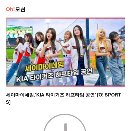
Oh!
모션
세이마이네임,'KIA 타이거즈 하프타임 공연' [O! SPORT
S]