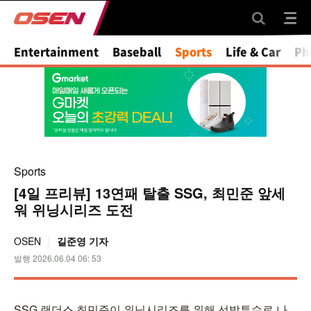
Mute
Entertainment
Baseball
Sports
Life & Car
Ph
Sports
[4일 프리뷰] 13연패 탈출 SSG, 최민준 앞세
워 위닝시리즈 도전
OSEN
길준영 기자
발행 2026.06.04 06: 53
SSG 랜더스 최민준이 위닝시리즈를 위해 선발투수로 나