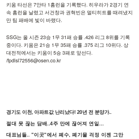
키움 타선은 7안타 1홈런을 기록했다. 히우라가 2경기 연
속 홈런을 날렸고 서건창과 권혁빈은 멀티히트를 때려냈지
만 팀 패배에 빛이 바랬다.
SSG는 올 시즌 23승 1무 31패 승률 .426 리그 8위를 기록
중이다. 키움은 21승 1무 35패 승률 .375 리그 10위다. 상
대전적에서는 키움이 5승 3패로 앞선다.
/fpdlsl72556@osen.co.kr