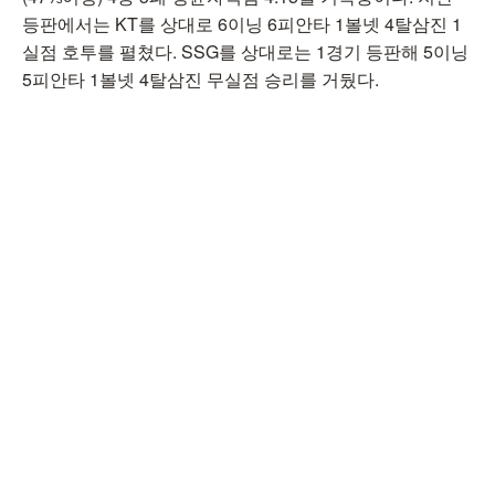
등판에서는 KT를 상대로 6이닝 6피안타 1볼넷 4탈삼진 1
실점 호투를 펼쳤다. SSG를 상대로는 1경기 등판해 5이닝
5피안타 1볼넷 4탈삼진 무실점 승리를 거뒀다.