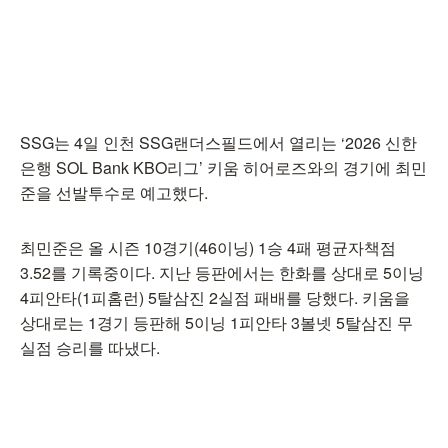
SSG는 4일 인천 SSG랜더스필드에서 열리는 ‘2026 신한
은행 SOL Bank KBO리그’ 키움 히어로즈와의 경기에 최민
준을 선발투수로 예고했다.
최민준은 올 시즌 10경기(46이닝) 1승 4패 평균자책점
3.52를 기록중이다. 지난 등판에서는 한화를 상대로 5이닝
4피안타(1피홈런) 5탈삼진 2실점 패배를 당했다. 키움을
상대로는 1경기 등판해 5이닝 1피안타 3볼넷 5탈삼진 무
실점 승리를 따냈다.