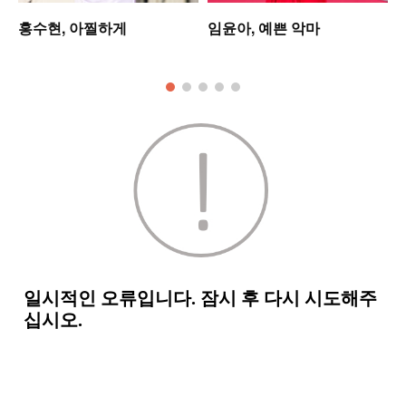
홍수현, 아찔하게
임윤아, 예쁜 악마