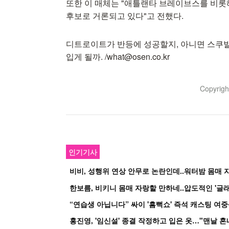
또한 이 매체는 "애틀랜타 브레이브스를 비롯해
후보로 거론되고 있다"고 전했다.
디트로이트가 반등에 성공할지, 아니면 스쿠
입게 될까. /what@osen.co.kr
Copyrig
인기기사
비비, 성행위 연상 안무로 논란인데..워터밤 몸매 자
한보름, 비키니 몸매 자랑할 만하네..압도적인 '글래
홍진영, '임신설' 종결 작정하고 입은 옷…"맨날 