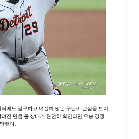
 이력에도 불구하고 여전히 많은 구단이 관심을 보이
알려진 만큼 몸 상태가 완전히 확인되면 우승 경쟁
망했다.