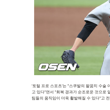
'토털 프로 스포츠'는 "스쿠발의 팔꿈치 수술
고 있다"면서 "회복 경과가 순조로운 것으로 
팀들의 움직임이 더욱 활발해질 수 있다"고 전