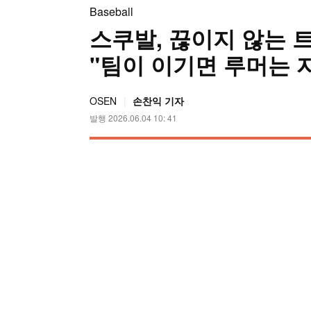
Baseball
스쿠발, 끊이지 않는 
"팀이 이기면 루머는 
OSEN
손찬익 기자
발행 2026.06.04 10: 41