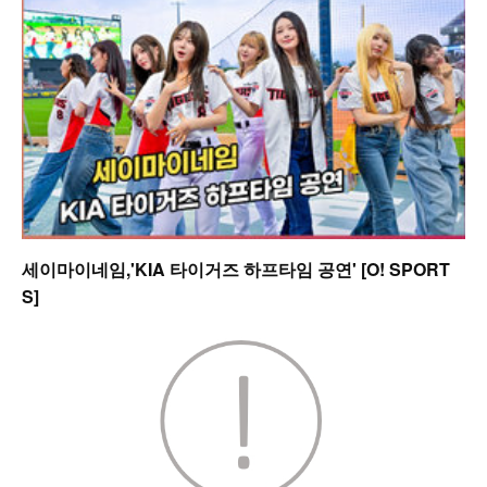
세이마이네임,'KIA 타이거즈 하프타임 공연' [O! SPORT
S]