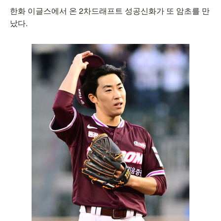
한화 이글스에서 온 2차드래프트 성공신화가 또 암초를 만
났다.