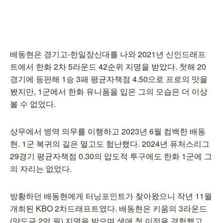
배동현은 경기고-한일장신대를 나와 2021년 신인드래프
트에서 한화 2차 5라운드 42순위 지명을 받았다. 첫해 20
경기에 등판해 1승 3패 평균자책점 4.50으로 프로의 맛을
봤지만, 1군에서 한화 유니폼을 입은 그의 모습은 더 이상
볼 수 없었다.
상무에서 병역 의무를 이행하고 2023년 6월 컴백한 배동
현. 1군 복귀의 길은 멀고도 험난했다. 2024년 퓨처스리그
29경기 평균자책점 0.30의 압도적 투구에도 한화 1군에 그
의 자리는 없었다.
방황하던 배동현에게 터닝포인트가 찾아왔으니 작년 11월
개최된 KBO 2차드래프트였다. 배동현은 키움의 3라운드
(양도금 2억 원) 지명을 받으며 생애 첫 이적을 경험했고,