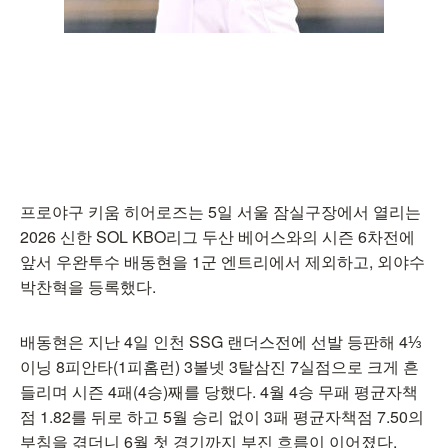
프로야구 키움 히어로즈는 5일 서울 잠실구장에서 열리는
2026 신한 SOL KBO리그 두산 베어스와의 시즌 6차전에
앞서 우완투수 배동현을 1군 엔트리에서 제외하고, 외야수
박찬혁을 등록했다.
배동현은 지난 4일 인천 SSG 랜더스전에 선발 등판해 4⅓
이닝 8피안타(1피홈런) 3볼넷 3탈삼진 7실점으로 크게 흔
들리며 시즌 4패(4승)째를 당했다. 4월 4승 무패 평균자책
점 1.82를 뒤로 하고 5월 승리 없이 3패 평균자책점 7.50의
부침을 겪더니 6월 첫 경기까지 부진 흐름이 이어졌다.