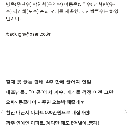
병욱(중견수) 박찬혁(우익수) 여동욱(3루수) 권혁빈(유격
수) 김건희(포수) 순의 오더를 제출했다. 선발투수는 하영
민이다.
/backlight@osen.co.kr