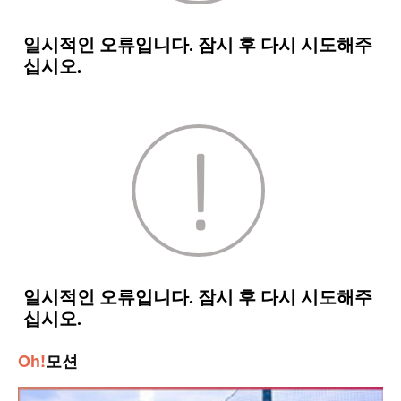
Oh!
모션