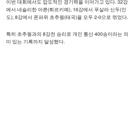
이번 대회에서도 압도적인 경기력을 이어가고 있다. 32강
에서 네슬리한 아른(튀르키예), 16강에서 푸살라 신두(인
도), 8강에서 폰파위 초추웡(태국)을 모두 2-0으로 꺾었다.
특히 초추웡과의 8강전 승리로 개인 통산 400승이라는 의
미 있는 기록까지 달성했다.