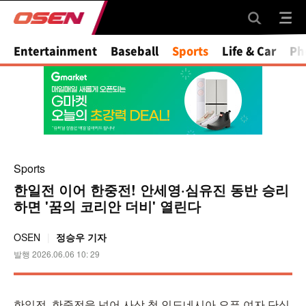
Entertainment
Baseball
Sports
Life & Car
Ph
Sports
한일전 이어 한중전! 안세영·심유진 동반 승리
하면 '꿈의 코리안 더비' 열린다
OSEN
정승우 기자
발행 2026.06.06 10: 29
한일전, 한중전을 넘어 사상 첫 인도네시아 오픈 여자 단식