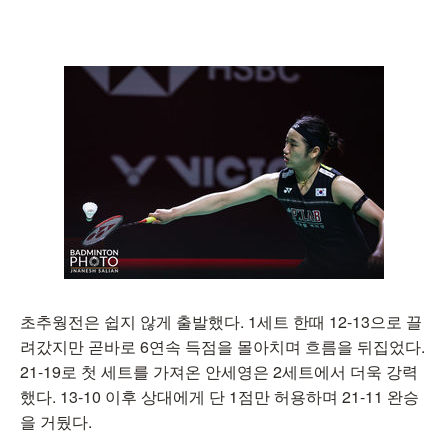
초추웡전은 쉽지 않게 출발했다. 1세트 한때 12-13으로 끌
려갔지만 곧바로 6연속 득점을 몰아치며 흐름을 뒤집었다.
21-19로 첫 세트를 가져온 안세영은 2세트에서 더욱 강력
했다. 13-10 이후 상대에게 단 1점만 허용하며 21-11 완승
을 거뒀다.