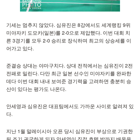
기세는 멈추지 않았다. 심유진은 8강에서도 세계랭킹 9위
미야자키 도모카(일본)를 2-0으로 제압했다. 이번 대회 치
른 3경기를 모두 2-0 승리로 장식하며 최고의 상승세를 이
어가고 있다.
준결승 상대는 야마구치다. 상대 전적에서는 심유진이 2전
전패로 밀린다. 다만 최근 일본 선수인 미야자키를 완파한
데다 이번 대회 내내 보여준 경기력을 고려하면 충분히 승
산이 있다는 평가도 나온다.
안세영과 심유진은 대표팀에서도 가까운 사이로 알려져 있
다.
지난 1월 말레이시아 오픈 당시 심유진이 부상으로 기권한
뒤 조기 귀국하게 되자 안세영이 직접 호텔 밖까지 배웅을