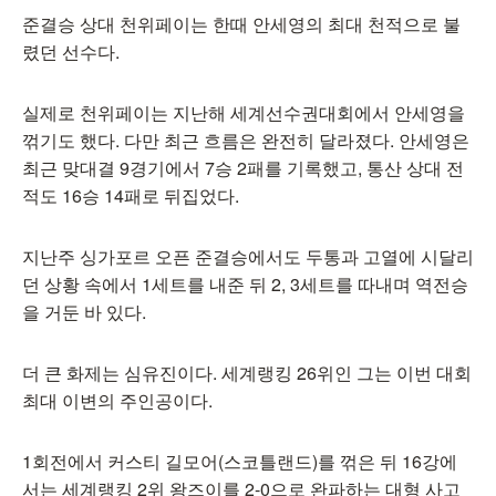
준결승 상대 천위페이는 한때 안세영의 최대 천적으로 불
렸던 선수다.
실제로 천위페이는 지난해 세계선수권대회에서 안세영을
꺾기도 했다. 다만 최근 흐름은 완전히 달라졌다. 안세영은
최근 맞대결 9경기에서 7승 2패를 기록했고, 통산 상대 전
적도 16승 14패로 뒤집었다.
지난주 싱가포르 오픈 준결승에서도 두통과 고열에 시달리
던 상황 속에서 1세트를 내준 뒤 2, 3세트를 따내며 역전승
을 거둔 바 있다.
더 큰 화제는 심유진이다. 세계랭킹 26위인 그는 이번 대회
최대 이변의 주인공이다.
1회전에서 커스티 길모어(스코틀랜드)를 꺾은 뒤 16강에
서는 세계랭킹 2위 왕즈이를 2-0으로 완파하는 대형 사고