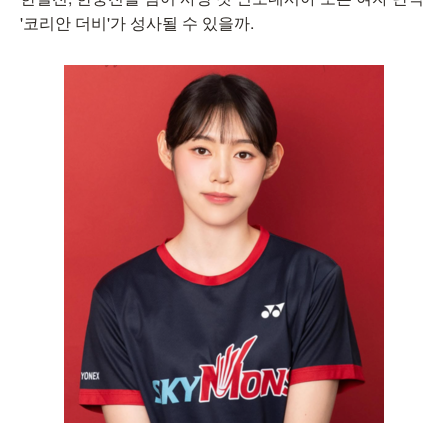
'코리안 더비'가 성사될 수 있을까.