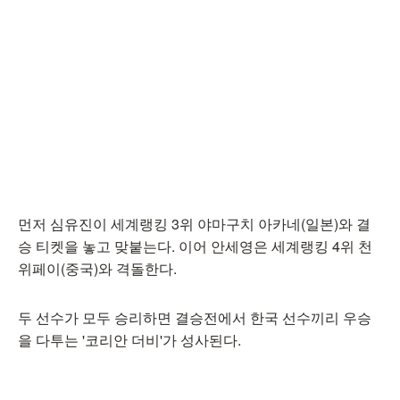
먼저 심유진이 세계랭킹 3위 야마구치 아카네(일본)와 결
승 티켓을 놓고 맞붙는다. 이어 안세영은 세계랭킹 4위 천
위페이(중국)와 격돌한다.
두 선수가 모두 승리하면 결승전에서 한국 선수끼리 우승
을 다투는 '코리안 더비'가 성사된다.