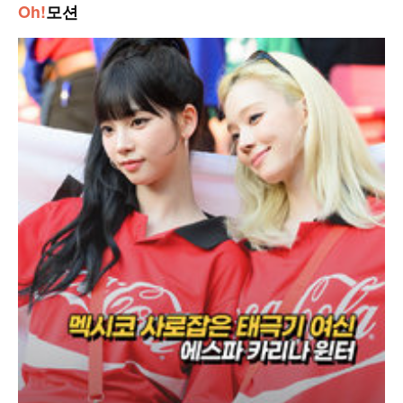
Oh!
모션