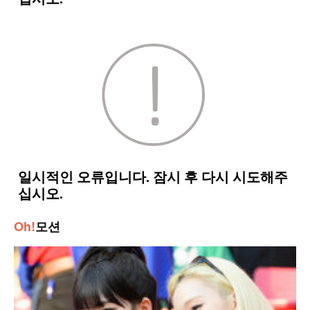
Oh!
모션