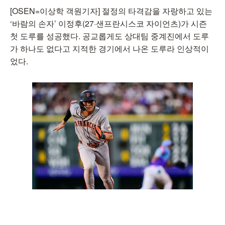
[OSEN=이상학 객원기자] 절정의 타격감을 자랑하고 있는
‘바람의 손자’ 이정후(27·샌프란시스코 자이언츠)가 시즌
첫 도루를 성공했다. 공교롭게도 상대팀 중계진에서 도루
가 하나도 없다고 지적한 경기에서 나온 도루라 인상적이
었다.