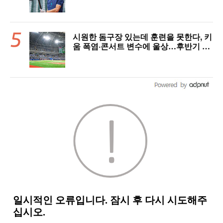
게 아니다”
시원한 돔구장 있는데 훈련을 못한다, 키
움 폭염·콘서트 변수에 울상…후반기 상
승세 이어갈 수 있을까