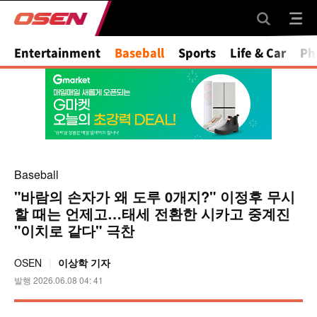
Mute
Entertainment
Baseball
Sports
Life & Car
Ph
Baseball
"바람의 손자가 왜 도루 0개지?" 이정후 무시
할 때는 언제고…태세 전환한 시카고 중계진
"이치로 같다" 극찬
OSEN
이상학 기자
발행 2026.06.08 04: 41