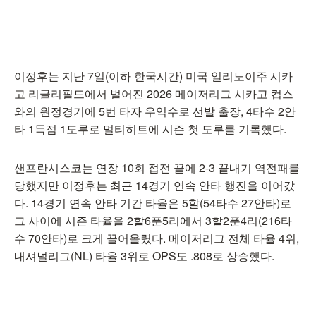
이정후는 지난 7일(이하 한국시간) 미국 일리노이주 시카
고 리글리필드에서 벌어진 2026 메이저리그 시카고 컵스
와의 원정경기에 5번 타자 우익수로 선발 출장, 4타수 2안
타 1득점 1도루로 멀티히트에 시즌 첫 도루를 기록했다.
샌프란시스코는 연장 10회 접전 끝에 2-3 끝내기 역전패를
당했지만 이정후는 최근 14경기 연속 안타 행진을 이어갔
다. 14경기 연속 안타 기간 타율은 5할(54타수 27안타)로
그 사이에 시즌 타율을 2할6푼5리에서 3할2푼4리(216타
수 70안타)로 크게 끌어올렸다. 메이저리그 전체 타율 4위,
내셔널리그(NL) 타율 3위로 OPS도 .808로 상승했다.