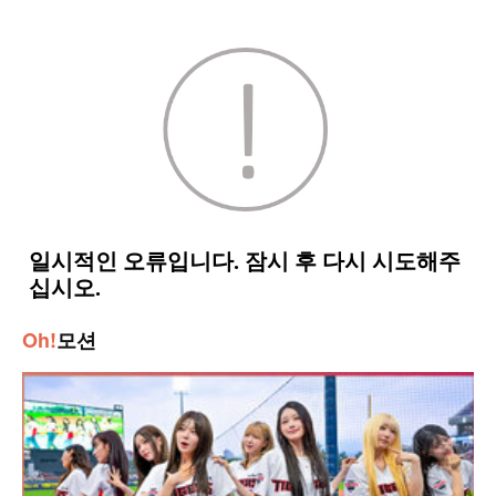
Oh!
모션