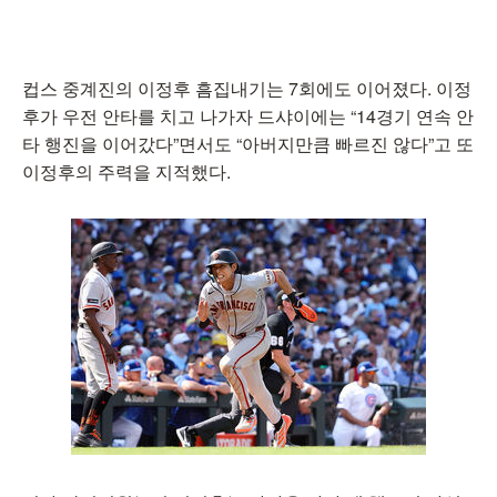
컵스 중계진의 이정후 흠집내기는 7회에도 이어졌다. 이정
후가 우전 안타를 치고 나가자 드샤이에는 “14경기 연속 안
타 행진을 이어갔다”면서도 “아버지만큼 빠르진 않다”고 또
이정후의 주력을 지적했다.