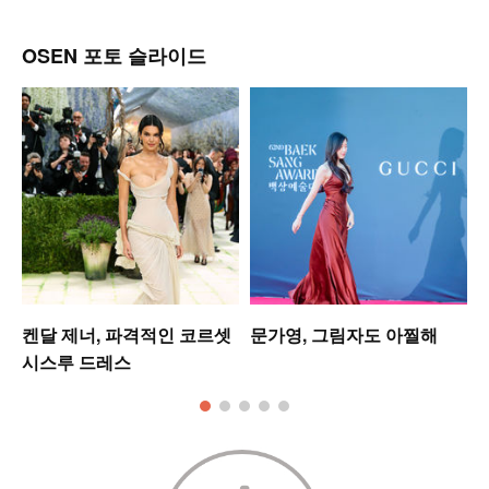
OSEN 포토 슬라이드
켄달 제너, 파격적인 코르셋
문가영, 그림자도 아찔해
시스루 드레스