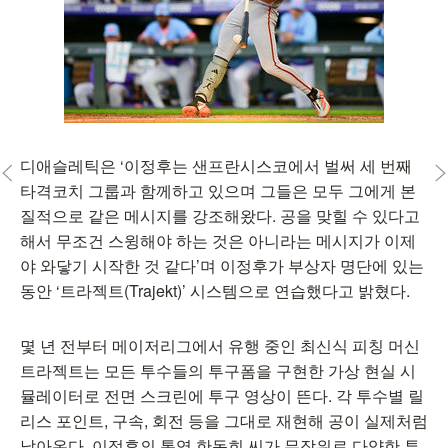
디애슬레틱은 ‘이정후는 샌프란시스코에서 벌써 세 번째
타격코치 그룹과 함께하고 있으며 그들은 모두 그에게 본
질적으로 같은 메시지를 강조해왔다. 공을 맞힐 수 있다고
해서 무조건 스윙해야 하는 것은 아니라는 메시지가 이제
야 와닿기 시작한 것 같다’며 이정후가 부상자 명단에 있는
동안 ‘트라젝트(Trajekt)’ 시스템으로 연습했다고 밝혔다.
몇 년 전부터 메이저리그에서 유행 중인 최신식 피칭 머신
트라젝트는 모든 투수들의 투구폼을 구현한 가상 현실 시
뮬레이터로 전면 스크린에 투구 영상이 뜬다. 각 투수별 릴
리스 포인트, 구속, 회전 등을 그대로 재현해 공이 실제처럼
날아온다. 이정후의 통역 한동희 씨가 무작위로 다양한 투