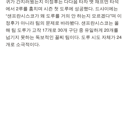
귀가 간지러웠는지 이정후는 다다음 타자 맷 채프먼 타석
에서 2루를 훔치며 시즌 첫 도루에 성공했다. 드샤이에는
“샌프란시스코가 왜 도루를 거의 안 하는지 모르겠다”며 이
정후가 아니라 팀의 문제로 바라봤다. 샌프란시스코는 올
해 팀 도루가 고작 17개로 30개 구단 중 유일하게 20개를
넘기지 못하는 독보적인 꼴찌 팀이다. 도루 시도 자체가 24
개로 소극적이다.