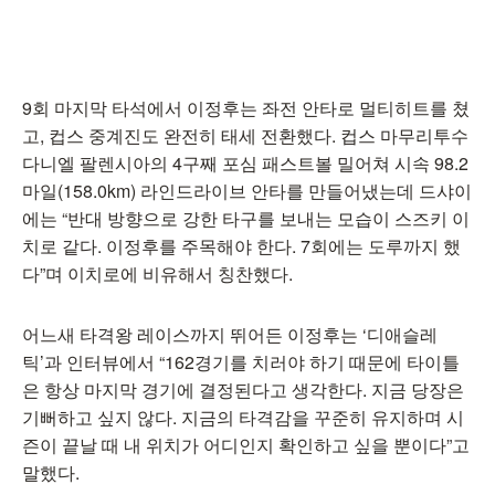
9회 마지막 타석에서 이정후는 좌전 안타로 멀티히트를 쳤
고, 컵스 중계진도 완전히 태세 전환했다. 컵스 마무리투수
다니엘 팔렌시아의 4구째 포심 패스트볼 밀어쳐 시속 98.2
마일(158.0km) 라인드라이브 안타를 만들어냈는데 드샤이
에는 “반대 방향으로 강한 타구를 보내는 모습이 스즈키 이
치로 같다. 이정후를 주목해야 한다. 7회에는 도루까지 했
다”며 이치로에 비유해서 칭찬했다.
어느새 타격왕 레이스까지 뛰어든 이정후는 ‘디애슬레
틱’과 인터뷰에서 “162경기를 치러야 하기 때문에 타이틀
은 항상 마지막 경기에 결정된다고 생각한다. 지금 당장은
기뻐하고 싶지 않다. 지금의 타격감을 꾸준히 유지하며 시
즌이 끝날 때 내 위치가 어디인지 확인하고 싶을 뿐이다”고
말했다.