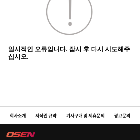
회사소개
저작권 규약
기사구매 및 제휴문의
광고문의