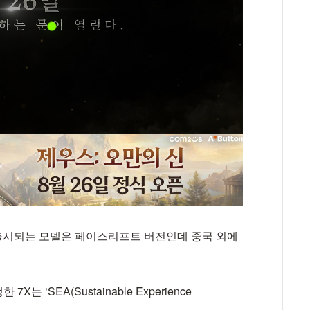
라에 출시되는 모델은 페이스리프트 버전인데 중국 외에
‘SEA(Sustainable Experience