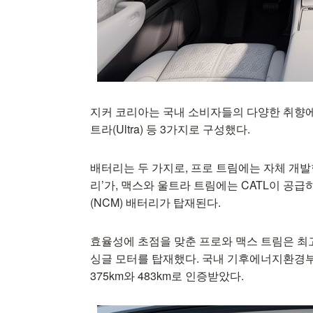
지커 코리아는 국내 소비자들의 다양한 취향에 맞춰
트라(Ultra) 등 3가지로 구성했다.
배터리는 두 가지로, 프로 트림에는 자체 개발한 
리’가, 맥스와 울트라 트림에는 CATL이 공급
(NCM) 배터리가 탑재된다.
효율성에 초점을 맞춘 프로와 맥스 트림은 최고출
싱글 모터를 탑재했다. 국내 기후에너지환경부 
375km와 483km로 인증받았다.