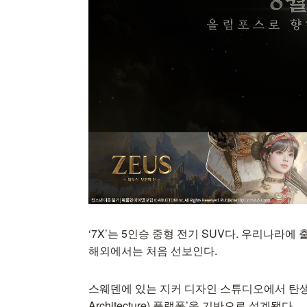
‘7X’는 5인승 중형 전기 SUV다. 우리나
해외에서는 처음 선보인다.
스웨덴에 있는 지커 디자인 스튜디오에서 탄생한 7X는 
Architecture) 플랫폼’을 기반으로 설계됐다.