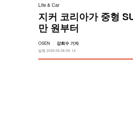
Life & Car
지커 코리아가 중형 SUV 
만 원부터
OSEN
강희수 기자
발행 2026.06.08 09: 14