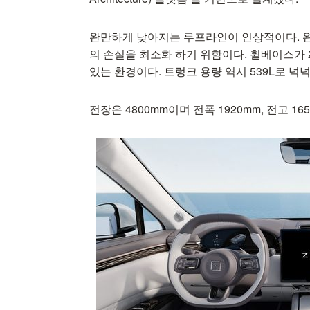
완만하게 낮아지는 루프라인이 인상적이다. 
의 손실을 최소화 하기 위함이다. 휠베이스가 
있는 환경이다. 트렁크 용량 역시 539L로 넉
전장은 4800mm이며 전폭 1920mm, 전고 1