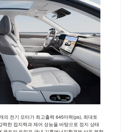
의 전기 모터가 최고출력 645마력(ps), 최대토
유의 강력한 접지력과 제어 성능을 바탕으로 정지 상태
. 7X 울트라 트림은 국내 기후에너지환경부 상온 복합