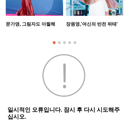
문가영, 그림자도 아찔해
장원영,'여신의 반전 뒤태'
킹