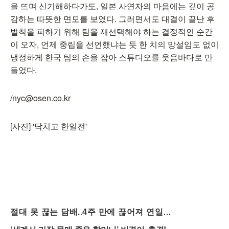
을 뜨며 신기해하다가도, 일본 사연자의 마음에는 깊이 공
감하는 따뜻한 면모를 보였다. 그러면서도 대결이 끝난 후
벌칙을 피하기 위해 팀을 재선택해야 하는 결정적인 순간
이 오자, 언제 중립을 선언했냐는 듯 한 치의 망설임도 없이
냉정하게 한국 팀의 손을 잡아 스튜디오를 웃음바다로 만
들었다.
/nyc@osen.co.kr
[사진] '닥치고 한일전'