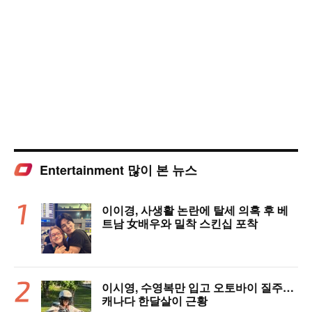
Entertainment 많이 본 뉴스
이이경, 사생활 논란에 탈세 의혹 후 베
트남 女배우와 밀착 스킨십 포착
이시영, 수영복만 입고 오토바이 질주…
캐나다 한달살이 근황