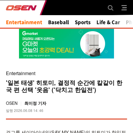
Mute
Entertainment
Baseball
Sports
Life & Car
Ph
Entertainment
'일본 태생' 히토미, 결정적 순간에 칼같이 한
국 편 선택 '웃음' ('닥치고 한일전')
OSEN
최이정 기자
발행 2026.06.08 14: 46
걸그룹 세이마이네임(SAY MY NAME)의 히토미가 한일전