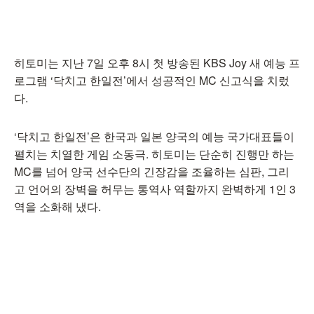
히토미는 지난 7일 오후 8시 첫 방송된 KBS Joy 새 예능 프
로그램 ‘닥치고 한일전’에서 성공적인 MC 신고식을 치렀
다.
‘닥치고 한일전’은 한국과 일본 양국의 예능 국가대표들이
펼치는 치열한 게임 소동극. 히토미는 단순히 진행만 하는
MC를 넘어 양국 선수단의 긴장감을 조율하는 심판, 그리
고 언어의 장벽을 허무는 통역사 역할까지 완벽하게 1인 3
역을 소화해 냈다.