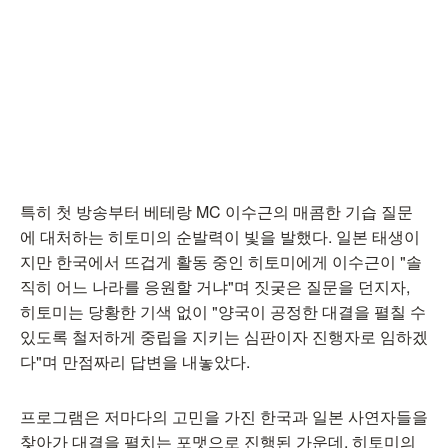
특히 첫 방송부터 베테랑 MC 이수근의 매콤한 기습 질문
에 대처하는 히토미의 순발력이 빛을 발했다. 일본 태생이
지만 한국에서 뜨겁게 활동 중인 히토미에게 이수근이 "솔
직히 어느 나라를 응원할 거냐"며 짓궂은 질문을 던지자,
히토미는 당황한 기색 없이 "양국이 공정한 대결을 펼칠 수
있도록 철저하게 중립을 지키는 심판이자 진행자로 임하겠
다"며 만점짜리 답변을 내놓았다.
프로그램은 저마다의 고민을 가진 한국과 일본 사연자들을
찾아가 대결을 펼치는 포맷으로 진행된 가운데, 히토미의