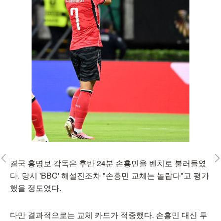
결국 홍명보 감독은 후반 24분 손흥민을 벤치로 불러들였
다. 당시 'BBC' 해설진조차 "손흥민 교체는 놀랍다"고 평가
했을 정도였다.
다만 결과적으로는 교체 카드가 적중했다. 손흥민 대신 투