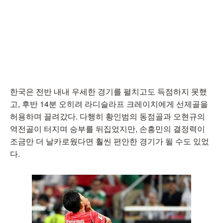
한국은 전반 내내 우세한 경기를 펼치고도 득점하지 못했
고, 후반 14분 오히려 라디슬라프 크레이치에게 선제골을
허용하며 끌려갔다. 다행히 황인범의 동점골과 오현규의
역전골이 터지며 승부를 뒤집었지만, 손흥민의 결정력이
조금만 더 날카로웠다면 훨씬 편안한 경기가 될 수도 있었
다.