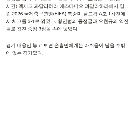
시간) 멕시코 과달라하라 에스타디오 과달라하라에서 열
린 2026 국제축구연맹(FIFA) 북중미 월드컵 A조 1차전에
서 체코를 2-1로 꺾었다. 황인범의 동점골과 오현규의 역전
골로 값진 승점 3점을 손에 넣었다.
경기 내용만 놓고 보면 손흥민에게는 아쉬움이 남을 수밖
에 없는 경기였다.