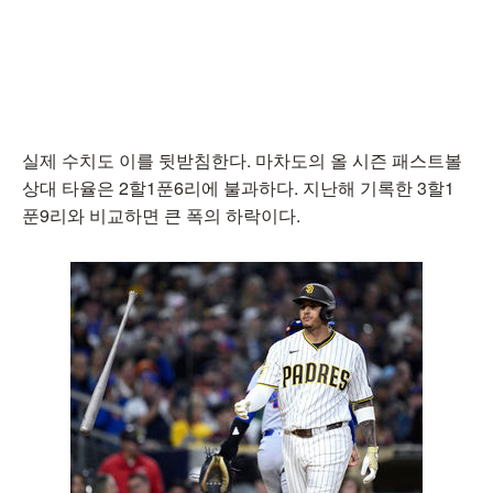
실제 수치도 이를 뒷받침한다. 마차도의 올 시즌 패스트볼
상대 타율은 2할1푼6리에 불과하다. 지난해 기록한 3할1
푼9리와 비교하면 큰 폭의 하락이다.