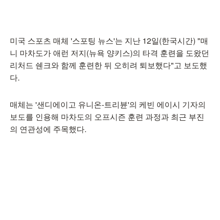
미국 스포츠 매체 '스포팅 뉴스'는 지난 12일(한국시간) "매
니 마차도가 애런 저지(뉴욕 양키스)의 타격 훈련을 도왔던
리처드 쉔크와 함께 훈련한 뒤 오히려 퇴보했다"고 보도했
다.
매체는 '샌디에이고 유니온-트리뷴'의 케빈 에이시 기자의
보도를 인용해 마차도의 오프시즌 훈련 과정과 최근 부진
의 연관성에 주목했다.