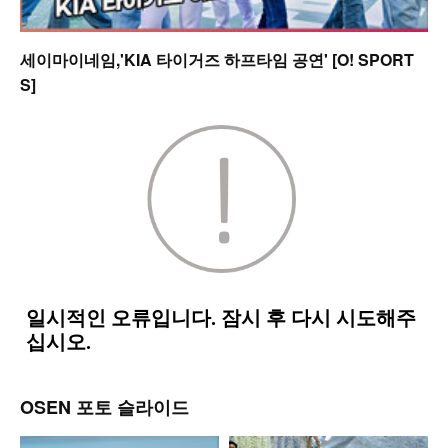
세이마이네임,'KIA 타이거즈 하프타임 공연' [O! SPORT
S]
OSEN 포토 슬라이드