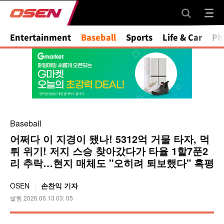
Mute
Entertainment
Baseball
Sports
Life & Car
Ph
Baseball
어쩌다 이 지경이 됐나! 5312억 거물 타자, 먹
튀 위기! 저지 스승 찾아갔다가 타율 1할7푼2
리 추락…현지 매체도 "오히려 퇴보했다" 혹평
OSEN
손찬익 기자
발행 2026.06.13 03: 05