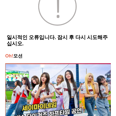
Oh!
모션