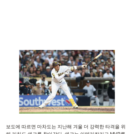
보도에 따르면 마차도는 지난해 겨울 더 강력한 타격을 위
해 리처드 쉔크를 찾아갔다. 쉔크는 아메리칸리그 MVP를