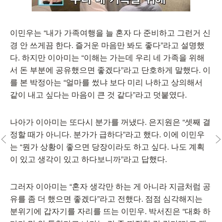
이민우는 “내가 가족여행을 늘 혼자 다 준비하고 그런거 신
경 안 쓰게끔 한다. 즐거운 마음만 봐도 좋다”라고 설명했
다. 하지만 이아미는 “이해는 가는데 우리 네 가족을 위해
서 돈 부분에 공유했으면 좋겠다”라고 단호하게 말했다. 이
를 본 박정아는 “얼마를 썼냐 보다 미리 나하고 상의해서
같이 내고 싶다는 마음이 큰 것 같다”라고 덧붙였다.
나아가 이아미는 또다시 분가를 꺼냈다. 은지원은 “셋째 결
정할 때가 아니다. 분가가 급하다”라고 했다. 이에 이민우
는 “뭔가 상황이 좋으면 당장이라도 하고 싶다. 나도 계획
이 있고 생각이 있고 하다보니까”라고 답했다.
그러자 이아미는 “혼자 생각만 하는 게 아니라 지금처럼 공
유를 좀 더 했으면 좋겠다”라고 전했다. 점점 심각해지는
분위기에 갑자기를 자리를 뜨는 이민우. 박서진은 “대화 하