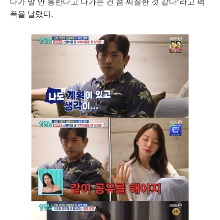
다가 말 안 통한다고 나가는 건 좀 찌질한 것 같다”라고 팩
폭을 날렸다.