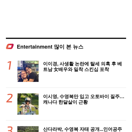
Entertainment 많이 본 뉴스
이이경, 사생활 논란에 탈세 의혹 후 베
트남 女배우와 밀착 스킨십 포착
이시영, 수영복만 입고 오토바이 질주…
캐나다 한달살이 근황
산다라박, 수영복 자태 공개...인어공주