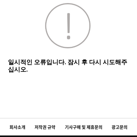
회사소개
저작권 규약
기사구매 및 제휴문의
광고문의