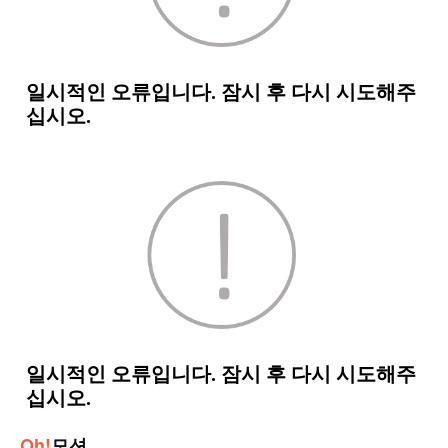
Oh!
모션