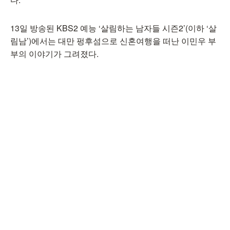
13일 방송된 KBS2 예능 ‘살림하는 남자들 시즌2’(이하 ‘살
림남’)에서는 대만 펑후섬으로 신혼여행을 떠난 이민우 부
부의 이야기가 그려졌다.