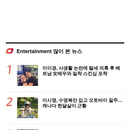
Entertainment 많이 본 뉴스
이이경, 사생활 논란에 탈세 의혹 후 베
트남 女배우와 밀착 스킨십 포착
이시영, 수영복만 입고 오토바이 질주…
캐나다 한달살이 근황