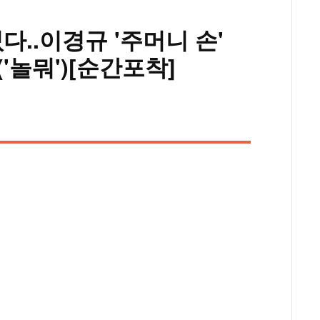
다..이경규 '주머니 손'
'놀뭐')[순간포착]