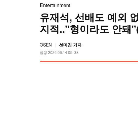
Entertainment
유재석, 선배도 예외 없
지적.."형이라도 안돼"(
OSEN
선미경 기자
발행 2026.06.14 05: 33