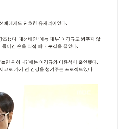
 선배에게도 단호한 유재석이었다.
조했다. 대선배인 ‘예능 대부’ 이경규도 봐주지 않
에 들어간 손을 직접 빼내 눈길을 끌었다.
 ‘놀면 뭐하니?’에는 이경규와 이윤석이 출연했다.
멕시코로 가기 전 건강을 챙겨주는 프로젝트였다.