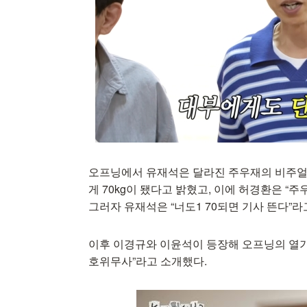
오프닝에서 유재석은 달라진 주우재의 비주얼에
게 70kg이 됐다고 밝혔고, 이에 허경환은 “주
그러자 유재석은 “너도1 70되면 기사 뜬다”라
이후 이경규와 이윤석이 등장해 오프닝의 열기
호위무사”라고 소개했다.