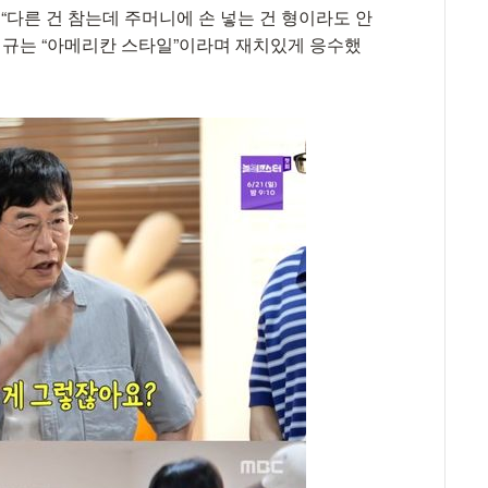
“다른 건 참는데 주머니에 손 넣는 건 형이라도 안
이경규는 “아메리칸 스타일”이라며 재치있게 응수했