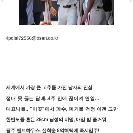
/fpdlsl72556@osen.co.kr