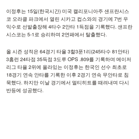
이정후는 15일(한국시간) 미국 캘리포니아주 샌프란시스
코 오라클 파크에서 열린 시카고 컵스와의 경기에 7번 우
익수로 선발출장해 4타수 2안타 1득점을 기록했다. 샌프란
시스코는 5-1로 승리하며 2연패에서 탈출했다.
올 시즌 성적은 64경기 타율 3할3푼1리(245타수 81안타)
3홈런 24타점 35득점 3도루 OPS .809를 기록하며 메이저
리그 타율 2위에 올라있는 이정후는 한국인 선수 최초로
18경기 연속 안타를 기록한 이후 2경기 연속 무안타로 침
묵했다. 하지만 이날 경기에서 멀티히트를 때려내며 다시
반등에 성공했다.