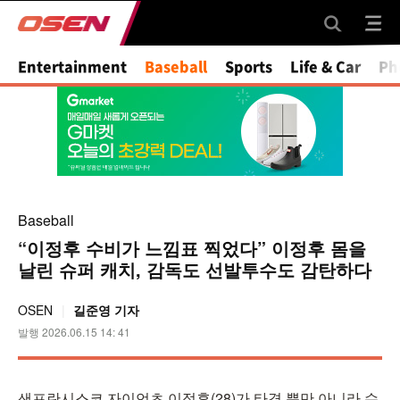
Mute
Entertainment
Baseball
Sports
Life & Car
Ph
Baseball
“이정후 수비가 느낌표 찍었다” 이정후 몸을
날린 슈퍼 캐치, 감독도 선발투수도 감탄하다
OSEN
길준영 기자
발행 2026.06.15 14: 41
샌프란시스코 자이언츠 이정후(28)가 타격 뿐만 아니라 수