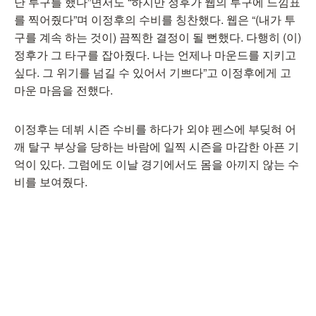
난 투구를 했다”면서도 “하지만 정후가 웹의 투구에 느낌표
를 찍어줬다”며 이정후의 수비를 칭찬했다. 웹은 “(내가 투
구를 계속 하는 것이) 끔찍한 결정이 될 뻔했다. 다행히 (이)
정후가 그 타구를 잡아줬다. 나는 언제나 마운드를 지키고
싶다. 그 위기를 넘길 수 있어서 기쁘다”고 이정후에게 고
마운 마음을 전했다.
이정후는 데뷔 시즌 수비를 하다가 외야 펜스에 부딪혀 어
깨 탈구 부상을 당하는 바람에 일찍 시즌을 마감한 아픈 기
억이 있다. 그럼에도 이날 경기에서도 몸을 아끼지 않는 수
비를 보여줬다.