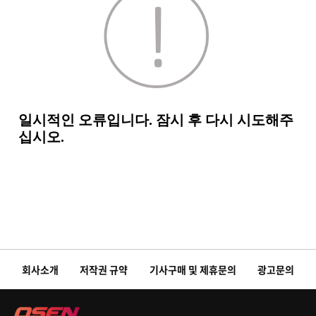
회사소개
저작권 규약
기사구매 및 제휴문의
광고문의