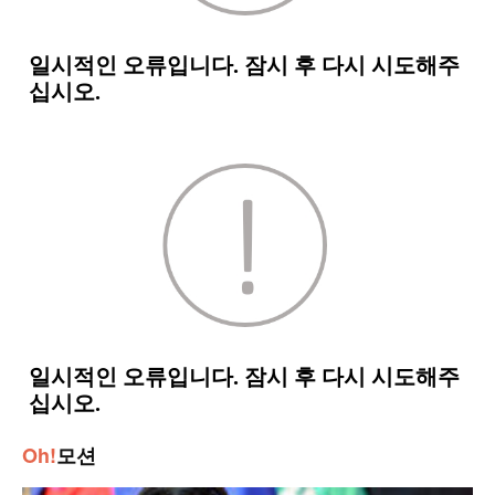
Oh!
모션