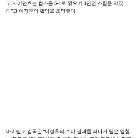
고 자이언츠는 컵스를 5-1로 꺾으며 3연전 스윕을 막았
다”고 이정후의 활약을 조명했다.
바이텔로 감독은 “이정후의 수비 결과를 떠나서 웹은 엄청