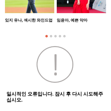
있지 유나, 섹시한 와인드업
임윤아, 예쁜 악마