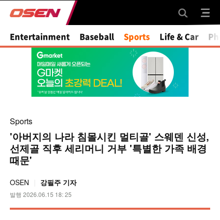
Mute
Entertainment
Baseball
Sports
Life & Car
Ph
Sports
'아버지의 나라 침몰시킨 멀티골' 스웨덴 신성,
선제골 직후 세리머니 거부 '특별한 가족 배경
때문'
OSEN
강필주 기자
발행 2026.06.15 18: 25