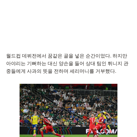
월드컵 데뷔전에서 꿈같은 골을 넣은 순간이었다. 하지만
아야리는 기뻐하는 대신 양손을 들어 상대 팀인 튀니지 관
중들에게 사과의 뜻을 전하며 세리머니를 거부했다.