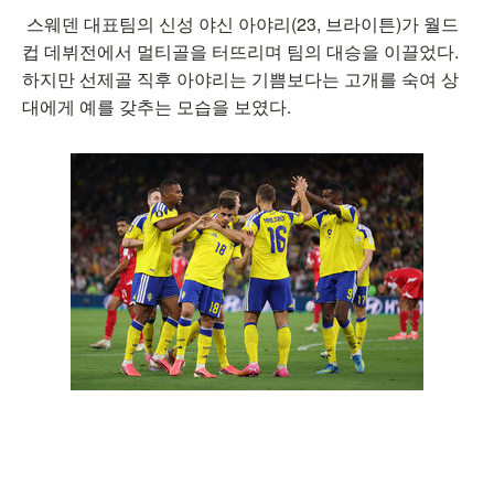
스웨덴 대표팀의 신성 야신 아야리(23, 브라이튼)가 월드
컵 데뷔전에서 멀티골을 터뜨리며 팀의 대승을 이끌었다.
하지만 선제골 직후 아야리는 기쁨보다는 고개를 숙여 상
대에게 예를 갖추는 모습을 보였다.