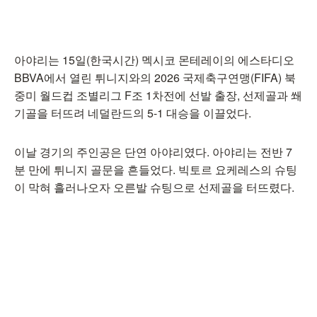
아야리는 15일(한국시간) 멕시코 몬테레이의 에스타디오
BBVA에서 열린 튀니지와의 2026 국제축구연맹(FIFA) 북
중미 월드컵 조별리그 F조 1차전에 선발 출장, 선제골과 쐐
기골을 터뜨려 네덜란드의 5-1 대승을 이끌었다.
이날 경기의 주인공은 단연 아야리였다. 아야리는 전반 7
분 만에 튀니지 골문을 흔들었다. 빅토르 요케레스의 슈팅
이 막혀 흘러나오자 오른발 슈팅으로 선제골을 터뜨렸다.