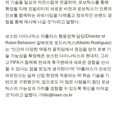
의 기술을 일상과 자연스럽게 연결하며, 로보틱스를 통해
확장될 미래 모빌리티의 새로운 비전과 로보틱스가 인류의
진보를 함께하는 파트너임을 다채롭고 창의적인 브랜드 경
험을 통해 제시해 나갈 것”이라고 말했다.
보스턴 다이나믹스 아틀라스 행동정책 담당(Director of
Robot Behavior) 알베르토 로드리게스(Alberto Rodriguez)
는 “인간의 다양한 역동적 움직임에서 영감을 얻어 로봇 기
술 가능성을 확장해온 보스턴 다이나믹스와 현대차, 그리
고 FIFA가 협력해 전세계 축구팬에게 새로운 경험을 선사
할 수 있다는 점을 뜻깊게 생각한다“며 ”아틀라스가 선보인
퍼포먼스는 실제 산업 현장에 적용되는 AI 학습 기술을 기
반으로 구현됐으며, 앞으로도 더 많은 사람들이 첨단 로보
틱스의 가능성과 가치를 경험할 수 있도록 혁신을 이어갈
것”이라고 말했다. /100c@osen.co.kr