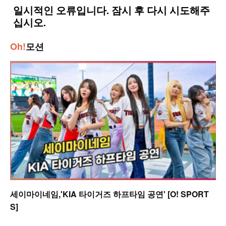
Oh!
모션
세이마이네임,'KIA 타이거즈 하프타임 공연' [O! SPORT
S]