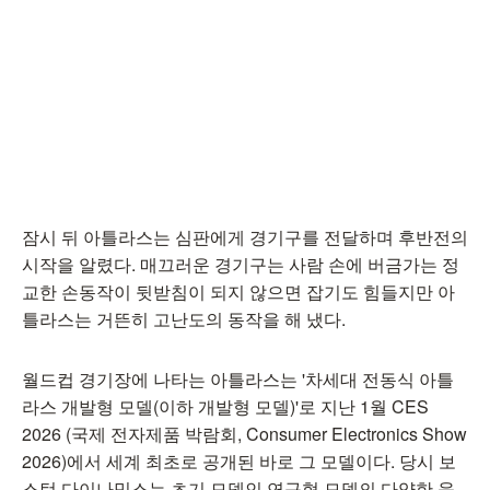
잠시 뒤 아틀라스는 심판에게 경기구를 전달하며 후반전의
시작을 알렸다. 매끄러운 경기구는 사람 손에 버금가는 정
교한 손동작이 뒷받침이 되지 않으면 잡기도 힘들지만 아
틀라스는 거뜬히 고난도의 동작을 해 냈다.
월드컵 경기장에 나타는 아틀라스는 '차세대 전동식 아틀
라스 개발형 모델(이하 개발형 모델)'로 지난 1월 CES
2026 (국제 전자제품 박람회, Consumer Electronics Show
2026)에서 세계 최초로 공개된 바로 그 모델이다. 당시 보
스턴 다이나믹스는 초기 모델인 연구형 모델의 다양한 움