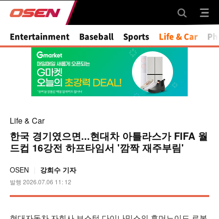
Entertainment
Baseball
Sports
Life & Car
Ph
Life & Car
한국 경기였으면...현대차 아틀라스가 FIFA 월
드컵 16강전 하프타임서 '깜짝 재주부림'
OSEN
강희수 기자
발행 2026.07.06 11: 12
현대자동차 자회사 보스턴 다이나믹스의 휴머노이드 로봇