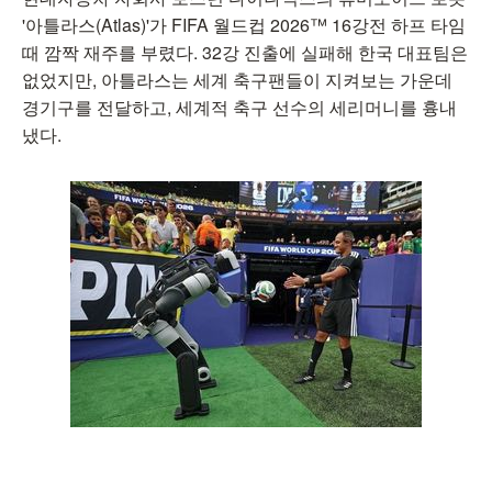
'아틀라스(Atlas)'가 FIFA 월드컵 2026™ 16강전 하프 타임
때 깜짝 재주를 부렸다. 32강 진출에 실패해 한국 대표팀은
없었지만, 아틀라스는 세계 축구팬들이 지켜보는 가운데
경기구를 전달하고, 세계적 축구 선수의 세리머니를 흉내
냈다.