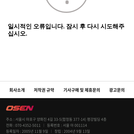
회사소개
저작권 규약
기사구매 및 제휴문의
광고문의
주소
서울시 마포구 양화진 4길 33-5(합정동 377-14) 평강빌딩 4층
전화
070-4352-5011
등록번호
서울 아 001114
등록일자
2005년 11월 9일
창립
2004년 9월 13일