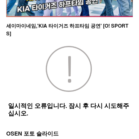
세이마이네임,'KIA 타이거즈 하프타임 공연' [O! SPORT
S]
OSEN 포토 슬라이드