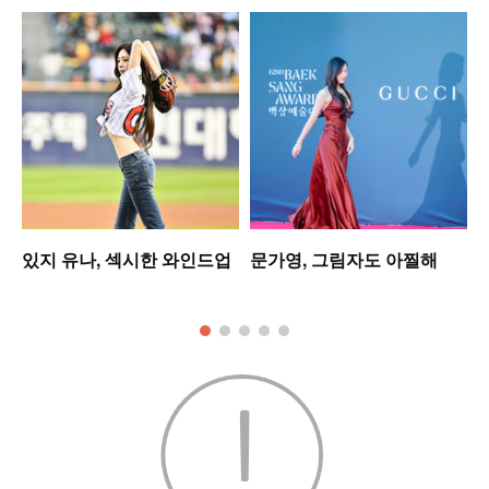
셋
있지 유나, 섹시한 와인드업
문가영, 그림자도 아찔해