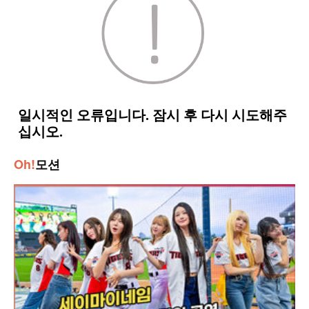
Oh!
모션