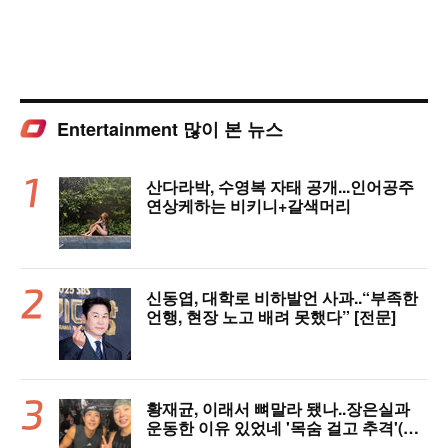
Entertainment 많이 본 뉴스
산다라박, 수영복 자태 공개...인어공주
연상케하는 비키니+갈색머리
신동엽, 대학로 비하발언 사과..“부족한
언행, 현장 노고 배려 못했다” [전문]
황재균, 이래서 뼈말라 됐나..장은실과
운동한 이유 있었네 '목숨 걸고 추격'(술
래게임)