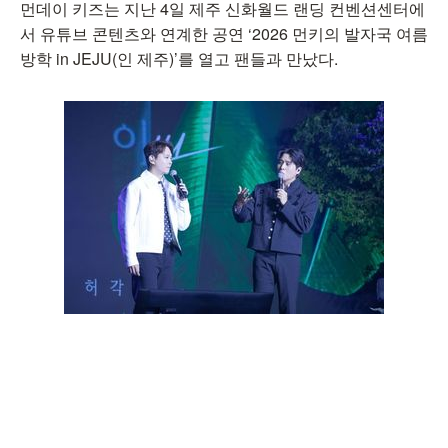
먼데이 키즈는 지난 4일 제주 신화월드 랜딩 컨벤션센터에
서 유튜브 콘텐츠와 연계한 공연 ‘2026 먼키의 발자국 여름
방학 in JEJU(인 제주)’를 열고 팬들과 만났다.