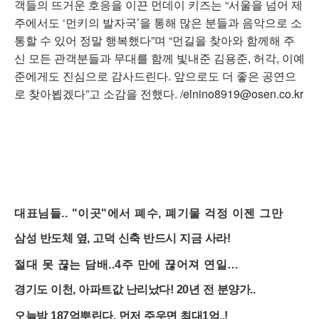
객들의 뜨거운 호응을 이끈 먼데이 키즈는 “서울을 넘어 제
주에서도 ‘먼키의 발자국’을 통해 많은 분들과 음악으로 소
통할 수 있어 정말 행복했다”며 “먼길을 찾아와 함께해 주
신 모든 관객분들과 무대를 함께 빛내준 김용준, 허각, 이예
준에게도 진심으로 감사드린다. 앞으로도 더 좋은 공연으
로 찾아뵙겠다”고 소감을 전했다. /elnino8919@osen.co.kr