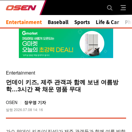
Entertainment
Baseball
Sports
Life & Car
Ph
Entertainment
먼데이 키즈, 제주 관객과 함께 보낸 여름방
학…3시간 꽉 채운 명품 무대
OSEN
장우영 기자
발행 2026.07.08 14: 16
가수 먼데이 키즈(이진성)가 제주 관객들과 함께 여름 방학