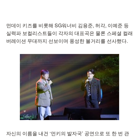
먼데이 키즈를 비롯해 SG워너비 김용준, 허각, 이예준 등
실력파 보컬리스트들이 각자의 대표곡은 물론 스페셜 컬래
버레이션 무대까지 선보이며 풍성한 볼거리를 선사했다.
자신의 이름을 내건 ‘먼키의 발자국’ 공연으로 또 한 번 관