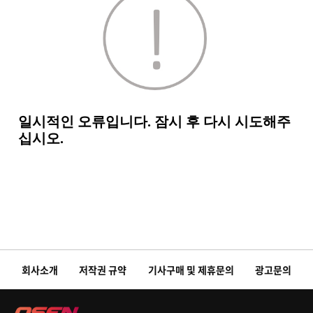
회사소개
저작권 규약
기사구매 및 제휴문의
광고문의