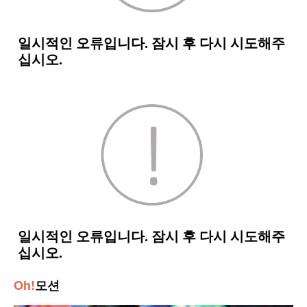
Oh!
모션