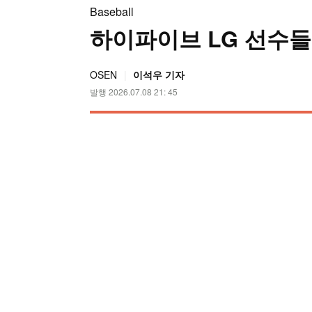
Baseball
하이파이브 LG 선수들
OSEN
이석우 기자
발행 2026.07.08 21: 45