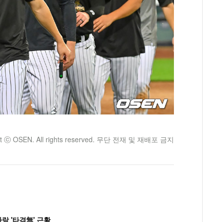
ht ⓒ OSEN. All rights reserved. 무단 전재 및 재배포 금지
랑 '타격無' 근황