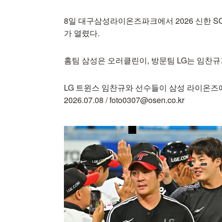
8일 대구삼성라이온즈파크에서 2026 신한 SO
가 열렸다.
홈팀 삼성은 오러클린이, 방문팀 LG는 임찬규
LG 트윈스 임찬규와 선수들이 삼성 라이온즈에
2026.07.08 / foto0307@osen.co.kr