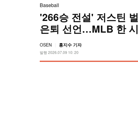
Baseball
'266승 전설' 저스틴 
은퇴 선언…MLB 한 
OSEN
홍지수 기자
발행 2026.07.09 10: 20