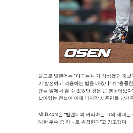
끝으로 벌랜더는 "야구는 내가 상상했던 것보다
이 발전하고 적응하는 법을 배웠다"며 "훌륭
팬들 앞에서 뛸 수 있었던 것은 큰 행운이었
살아있는 전설이 이제 마지막 시즌만을 남겨두
MLB.com은 “벌랜더의 커리어는 그의 세대는 
대한 투수 중 하나로 손꼽힌다”고 강조했다.