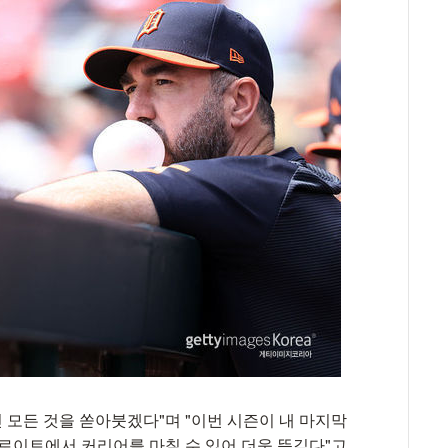
진 모든 것을 쏟아붓겠다"며 "이번 시즌이 내 마지막
트로이트에서 커리어를 마칠 수 있어 더욱 뜻깊다"고