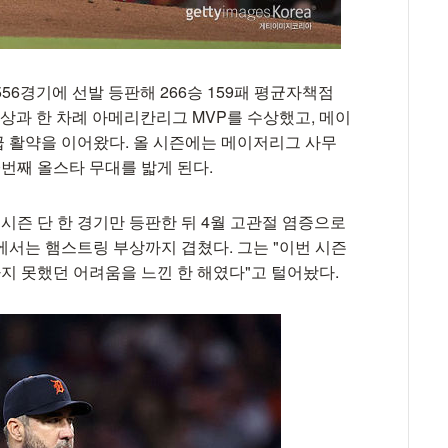
56경기에 선발 등판해 266승 159패 평균자책점
이영상과 한 차례 아메리칸리그 MVP를 수상했고, 메이
 활약을 이어왔다. 올 시즌에는 메이저리그 사무
0번째 올스타 무대를 밟게 된다.
 시즌 단 한 경기만 등판한 뒤 4월 고관절 염증으로
에서는 햄스트링 부상까지 겹쳤다. 그는 "이번 시즌
 못했던 어려움을 느낀 한 해였다"고 털어놨다.