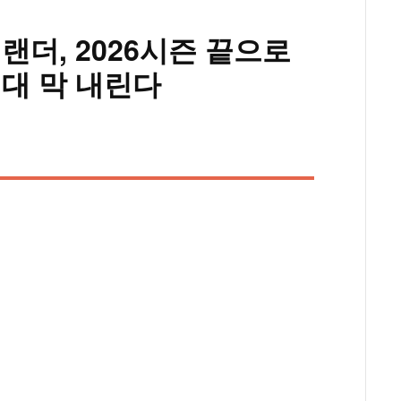
벌랜더, 2026시즌 끝으로
시대 막 내린다