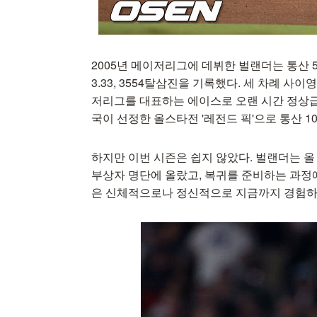
2005년 메이저리그에 데뷔한 벌랜더는 통산 5
3.33, 3554탈삼진을 기록했다. 세 차례 사
저리그를 대표하는 에이스로 오랜 시간 정상급
국이 선정한 올스타전 '레전드 픽'으로 통산 1
하지만 이번 시즌은 쉽지 않았다. 벌랜더는 올
부상자 명단에 올랐고, 복귀를 준비하는 과정
은 신체적으로나 정신적으로 지금까지 경험하지