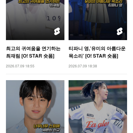
최고의 귀여움을 연기하는
티파니 영,’유미의 아름다운
최재림 [O! STAR 숏폼]
목소리’ [O! STAR 숏폼]
2026.07.09 18:55
2026.07.09 18:38