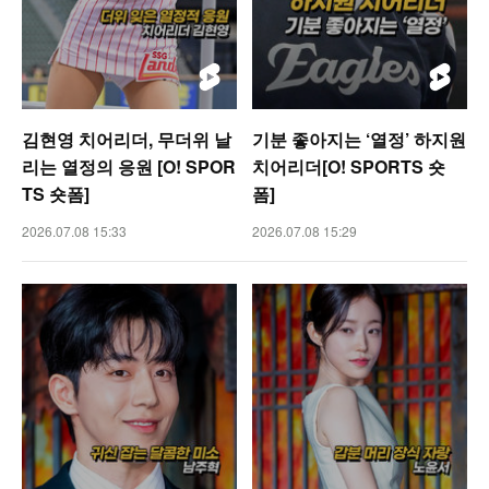
김현영 치어리더, 무더위 날
기분 좋아지는 ‘열정’ 하지원
리는 열정의 응원 [O! SPOR
치어리더[O! SPORTS 숏
TS 숏폼]
폼]
2026.07.08 15:33
2026.07.08 15:29