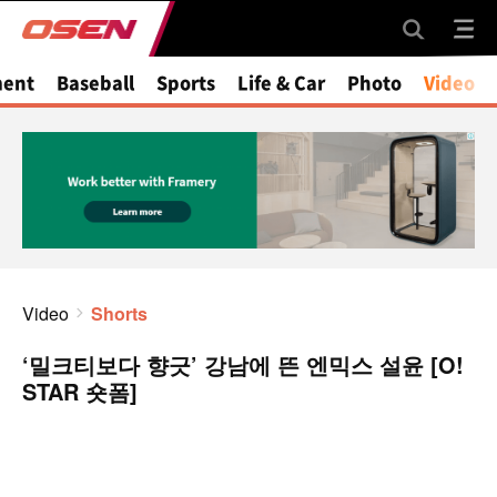
ment
Baseball
Sports
Life & Car
Photo
Video
Video
Shorts
‘밀크티보다 향긋’ 강남에 뜬 엔믹스 설윤 [O!
STAR 숏폼]