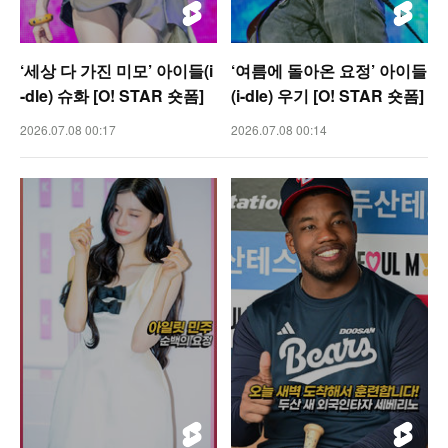
‘세상 다 가진 미모’ 아이들(i
‘여름에 돌아온 요정’ 아이들
-dle) 슈화 [O! STAR 숏폼]
(i-dle) 우기 [O! STAR 숏폼]
2026.07.08 00:17
2026.07.08 00:14