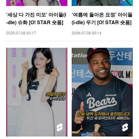
‘세상 다 가진 미모’ 아이들(i
‘여름에 돌아온 요정’ 아이들
-dle) 슈화 [O! STAR 숏폼]
(i-dle) 우기 [O! STAR 숏폼]
2026.07.08 00:17
2026.07.08 00:14