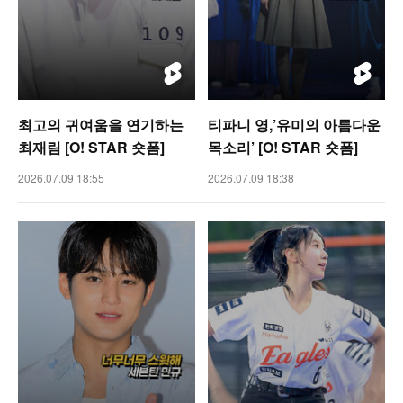
최고의 귀여움을 연기하는
티파니 영,’유미의 아름다운
최재림 [O! STAR 숏폼]
목소리’ [O! STAR 숏폼]
2026.07.09 18:55
2026.07.09 18:38