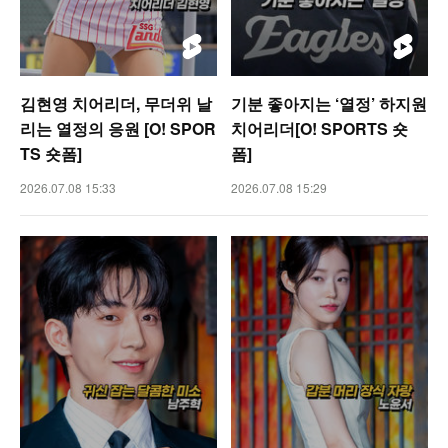
김현영 치어리더, 무더위 날
기분 좋아지는 ‘열정’ 하지원
리는 열정의 응원 [O! SPOR
치어리더[O! SPORTS 숏
TS 숏폼]
폼]
2026.07.08 15:33
2026.07.08 15:29