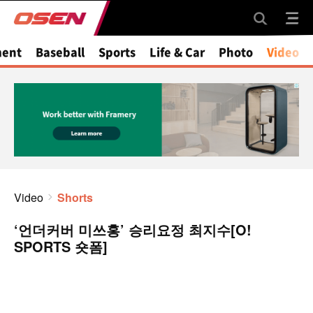
ment
Baseball
Sports
Life & Car
Photo
Video
Video
Shorts
‘언더커버 미쓰홍’ 승리요정 최지수[O!
SPORTS 숏폼]