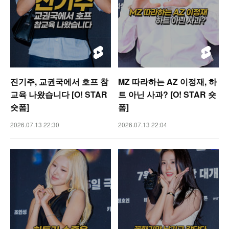
진기주, 교권국에서 호프 참
MZ 따라하는 AZ 이정재, 하
교육 나왔습니다 [O! STAR
트 아닌 사과? [O! STAR 숏
숏폼]
폼]
2026.07.13 22:30
2026.07.13 22:04