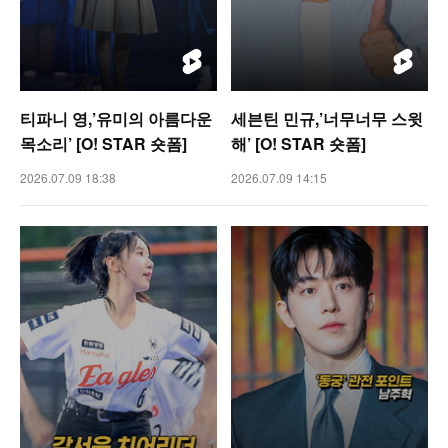
티파니 영,’유미의 아름다운
세븐틴 민규,’너무너무 스윗
목소리’ [O! STAR 숏폼]
해’ [O! STAR 숏폼]
2026.07.09 18:38
2026.07.09 14:15