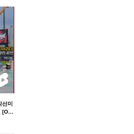
각선미
[O!