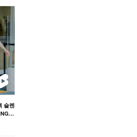
랙 슬렌
NG)