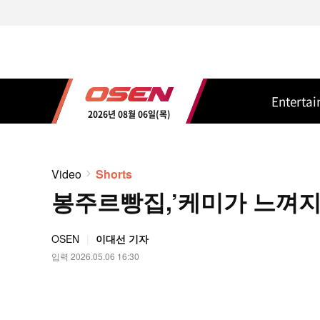
Enterta
2026년 08월 06일(목)
Video
Shorts
봉주르빵집,’케미가 느껴지는 
OSEN
이대선 기자
입력 2026.05.06 16:30