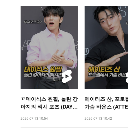
ㅍ데이식스 원필, 놀란 강
에이티즈 산, 포토
아지의 섹시 포즈 (DAY6
가슴 바운스 (ATTE
WONPIL) [O! STAR 숏
N) [O! STAR 숏폼]
2026.07.13 10:54
2026.07.13 10:42
폼]