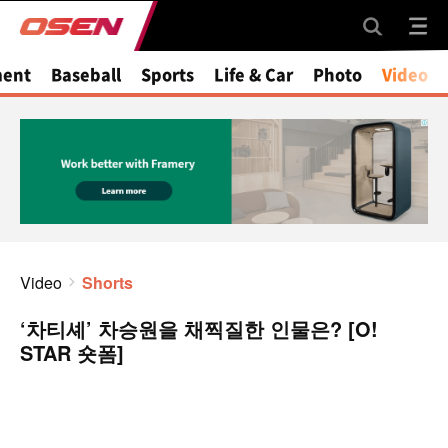
ment
Baseball
Sports
Life & Car
Photo
Video
Video
Shorts
‘차티셰’ 차승원을 채찍질한 인물은? [O!
STAR 숏폼]