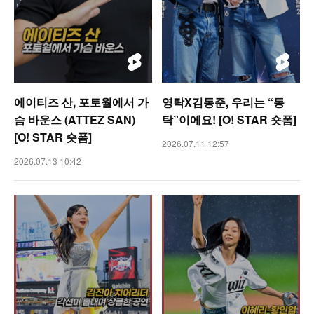
에이티즈 산, 포토월에서 가
영탁X김동준, 우리는 “동
슴 바운스 (ATTEZ SAN)
탁”이에요! [O! STAR 숏폼]
[O! STAR 숏폼]
2026.07.11 12:57
2026.07.13 10:42