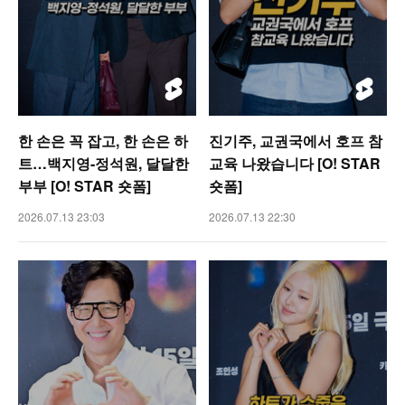
한 손은 꼭 잡고, 한 손은 하
진기주, 교권국에서 호프 참
트…백지영-정석원, 달달한
교육 나왔습니다 [O! STAR
부부 [O! STAR 숏폼]
숏폼]
2026.07.13 23:03
2026.07.13 22:30