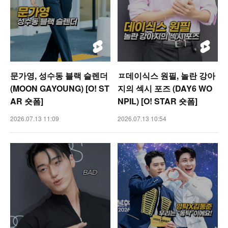
문가영, 성수동 블랙 슬렌더
ㅍ데이식스 원필, 놀란 강아
(MOON GAYOUNG) [O! ST
지의 섹시 포즈 (DAY6 WO
AR 숏폼]
NPIL) [O! STAR 숏폼]
2026.07.13 11:09
2026.07.13 10:54