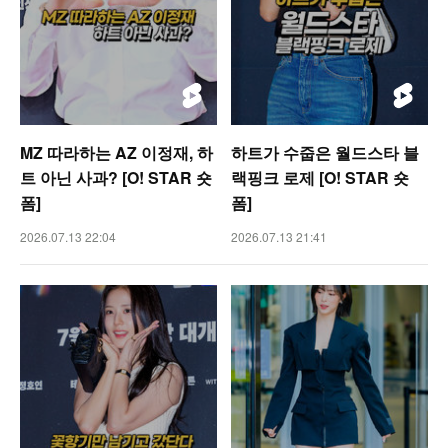
MZ 따라하는 AZ 이정재, 하
하트가 수줍은 월드스타 블
트 아닌 사과? [O! STAR 숏
랙핑크 로제 [O! STAR 숏
폼]
폼]
2026.07.13 22:04
2026.07.13 21:41