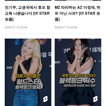
진기주, 교권국에서 호프 참
MZ 따라하는 AZ 이정재, 하
교육 나왔습니다 [O! STAR
트 아닌 사과? [O! STAR 숏
숏폼]
폼]
2026.07.13 22:30
2026.07.13 22:04