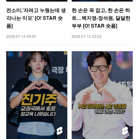
전소미,’자려고 누웠는데 생
한 손은 꼭 잡고, 한 손은 하
각나는 미모’ [O! STAR 숏
트…백지영-정석원, 달달한
폼]
부부 [O! STAR 숏폼]
2026.07.14 09:50
2026.07.13 23:03