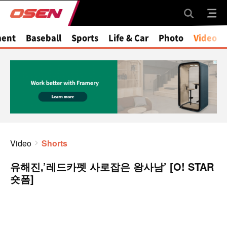
ment
Baseball
Sports
Life & Car
Photo
Video
Video
Shorts
유해진,’레드카펫 사로잡은 왕사남’ [O! STAR
숏폼]