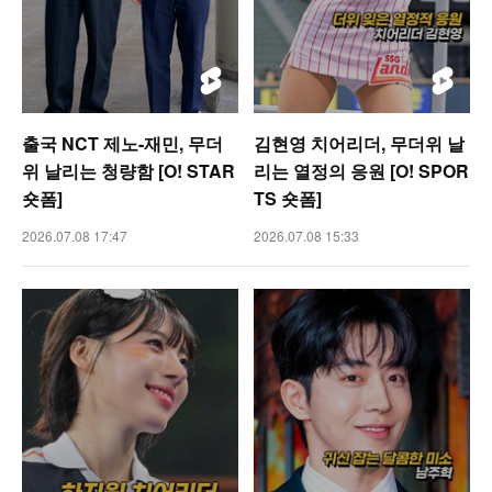
출국 NCT 제노-재민, 무더
김현영 치어리더, 무더위 날
위 날리는 청량함 [O! STAR
리는 열정의 응원 [O! SPOR
숏폼]
TS 숏폼]
2026.07.08 17:47
2026.07.08 15:33