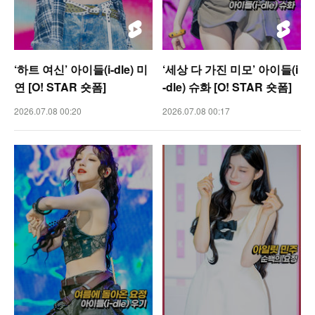
‘하트 여신’ 아이들(i-dle) 미
‘세상 다 가진 미모’ 아이들(i
연 [O! STAR 숏폼]
-dle) 슈화 [O! STAR 숏폼]
2026.07.08 00:20
2026.07.08 00:17