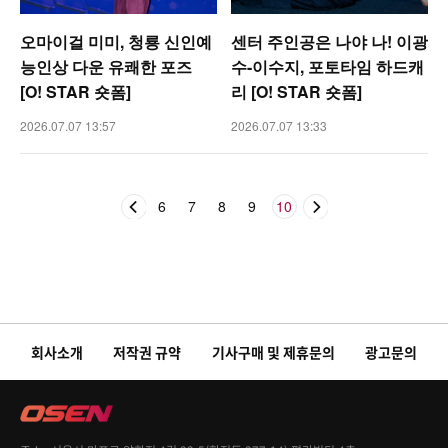
오마이걸 미미, 청룡 신인예
센터 주인공은 나야 나! 이광
능인상 다운 유쾌한 포즈
수-이수지, 포토타임 하드캐
[O! STAR 숏폼]
리 [O! STAR 숏폼]
2026.07.07 13:57
2026.07.07 13:33
6
7
8
9
10
회사소개
저작권 규약
기사구매 및 제휴문의
광고문의