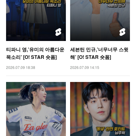
티파니 영,’유미의 아름다운
세븐틴 민규,’너무너무 스윗
목소리’ [O! STAR 숏폼]
해’ [O! STAR 숏폼]
2026.07.09 18:38
2026.07.09 14:15