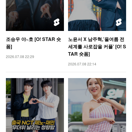
조승우 야~호 [O! STAR 숏
노윤서 X 남주혁,’올여름 전
폼]
세계를 사로잡을 커플’ [O! S
TAR 숏폼]
2026.07.08 22:29
2026.07.08 22:14