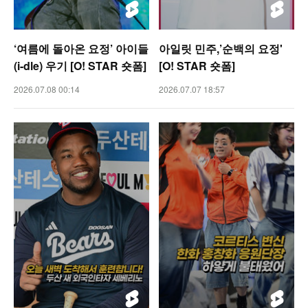
‘여름에 돌아온 요정’ 아이들
아일릿 민주,’순백의 요정'
(i-dle) 우기 [O! STAR 숏폼]
[O! STAR 숏폼]
2026.07.08 00:14
2026.07.07 18:57