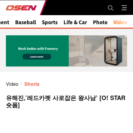
ment
Baseball
Sports
Life & Car
Photo
Video
Video
Shorts
유해진,’레드카펫 사로잡은 왕사남’ [O! STAR
숏폼]