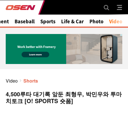
ment
Baseball
Sports
Life & Car
Photo
Video
Video
Shorts
4,500루타 대기록 앞둔 최형우, 박민우와 투마
치토크 [O! SPORTS 숏폼]