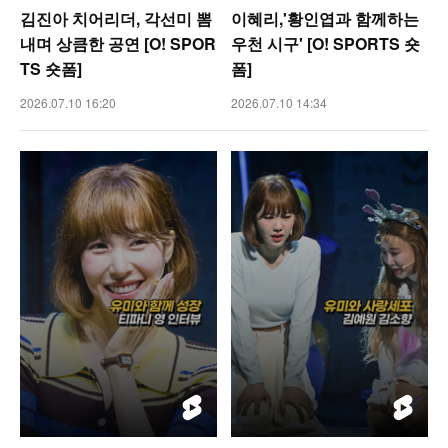
김진아 치어리더, 각선미 뽐
이혜리,'황인엽과 함께하는
내며 상큼한 공연 [O! SPOR
우천 시구' [O! SPORTS 숏
TS 숏폼]
폼]
2026.07.10 16:20
2026.07.10 14:34