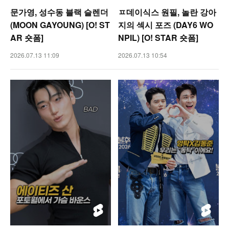
문가영, 성수동 블랙 슬렌더
ㅍ데이식스 원필, 놀란 강아
(MOON GAYOUNG) [O! ST
지의 섹시 포즈 (DAY6 WO
AR 숏폼]
NPIL) [O! STAR 숏폼]
2026.07.13 11:09
2026.07.13 10:54