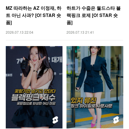
MZ 따라하는 AZ 이정재, 하
하트가 수줍은 월드스타 블
트 아닌 사과? [O! STAR 숏
랙핑크 로제 [O! STAR 숏
폼]
폼]
2026.07.13 22:04
2026.07.13 21:41