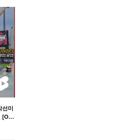
각선미
[O!