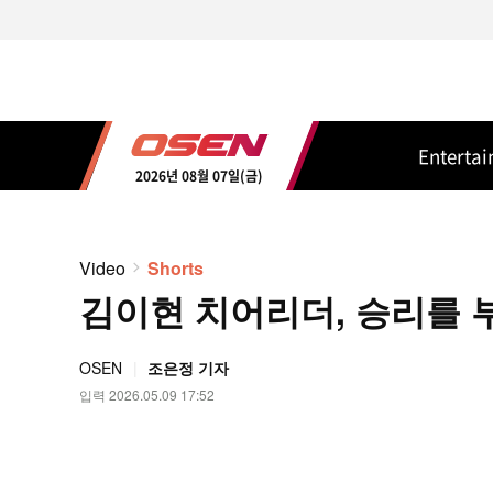
Enterta
2026년 08월 07일(금)
Video
Shorts
김이현 치어리더, 승리를 부르
OSEN
조은정 기자
입력 2026.05.09 17:52