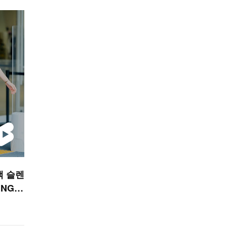
랙 슬렌
NG)