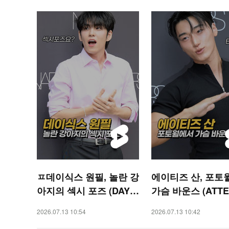
ㅍ데이식스 원필, 놀란 강
에이티즈 산, 포토
아지의 섹시 포즈 (DAY6
가슴 바운스 (ATTE
WONPIL) [O! STAR 숏
N) [O! STAR 숏폼]
2026.07.13 10:54
2026.07.13 10:42
폼]