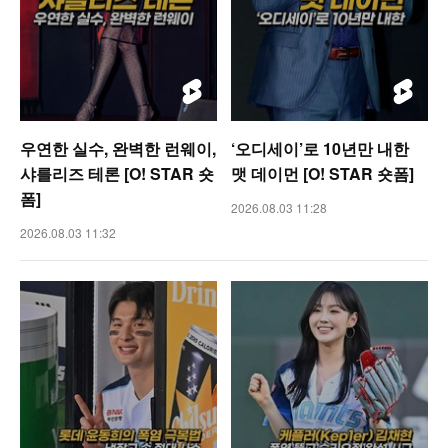
우연한 실수, 완벽한 런웨이,
‘오디세이’로 10년만 내한
샤를리즈 테론 [O! STAR 숏
맷 데이먼 [O! STAR 숏폼]
폼]
2026.08.03 11:28
2026.08.03 11:32