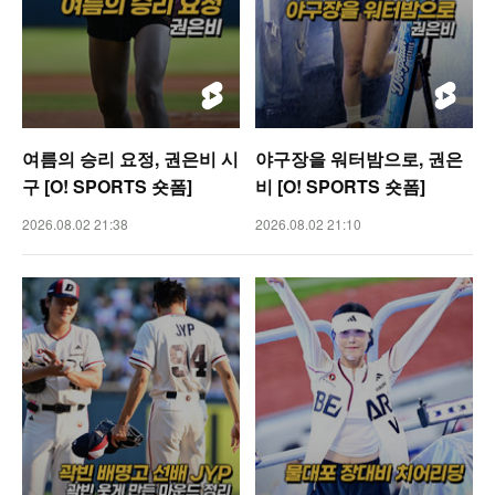
여름의 승리 요정, 권은비 시
야구장을 워터밤으로, 권은
구 [O! SPORTS 숏폼]
비 [O! SPORTS 숏폼]
2026.08.02 21:38
2026.08.02 21:10