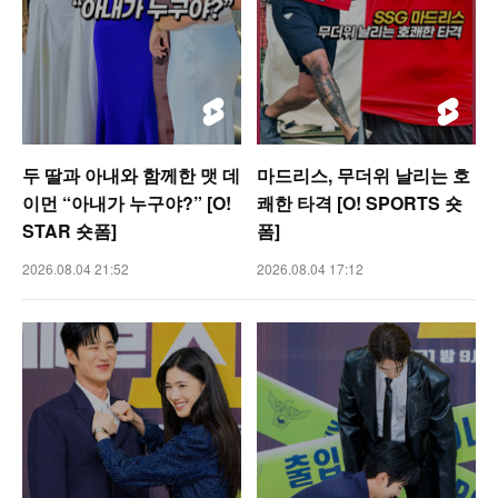
두 딸과 아내와 함께한 맷 데
마드리스, 무더위 날리는 호
이먼 “아내가 누구야?” [O!
쾌한 타격 [O! SPORTS 숏
STAR 숏폼]
폼]
2026.08.04 21:52
2026.08.04 17:12