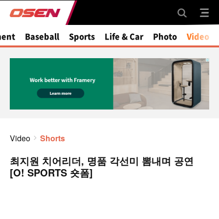
ment
Baseball
Sports
Life & Car
Photo
Video
Video
Shorts
최지원 치어리더, 명품 각선미 뽐내며 공연
[O! SPORTS 숏폼]