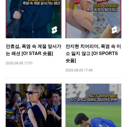
안효섭, 폭염 속 계절 앞서가
안지현 치어리더, 폭염 속 미
는 패션 [O! STAR 숏폼]
소 잃지 않고 [O! SPORTS
숏폼]
2026.08.06 17:01
2026.08.05 17:49