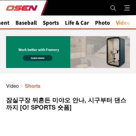
ment
Baseball
Sports
Life & Car
Photo
Video
Video
Shorts
잠실구장 뒤흔든 미야오 안나, 시구부터 댄스
까지 [O! SPORTS 숏폼]