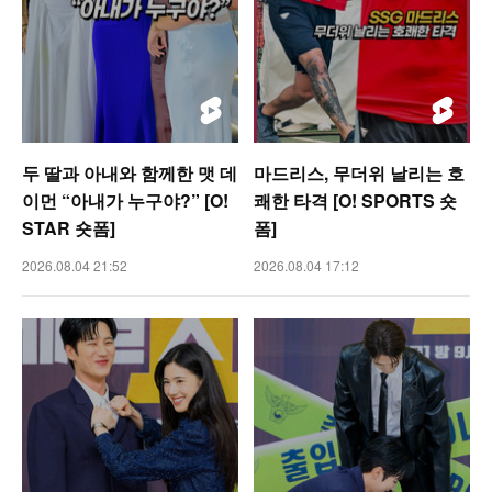
두 딸과 아내와 함께한 맷 데
마드리스, 무더위 날리는 호
이먼 “아내가 누구야?” [O!
쾌한 타격 [O! SPORTS 숏
STAR 숏폼]
폼]
2026.08.04 21:52
2026.08.04 17:12