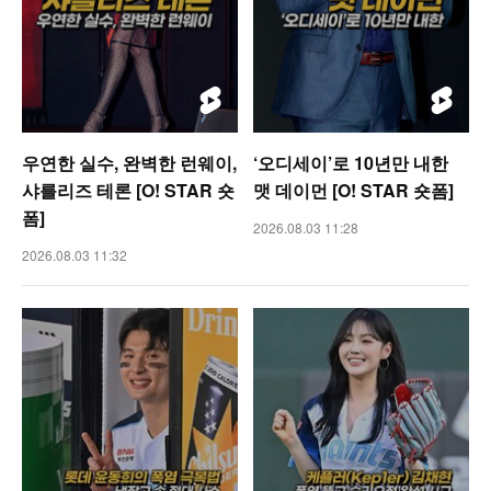
우연한 실수, 완벽한 런웨이,
‘오디세이’로 10년만 내한
샤를리즈 테론 [O! STAR 숏
맷 데이먼 [O! STAR 숏폼]
폼]
2026.08.03 11:28
2026.08.03 11:32