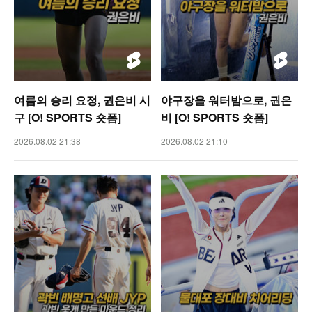
여름의 승리 요정, 권은비 시
야구장을 워터밤으로, 권은
구 [O! SPORTS 숏폼]
비 [O! SPORTS 숏폼]
2026.08.02 21:38
2026.08.02 21:10